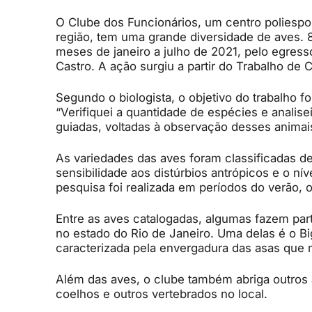
O Clube dos Funcionários, um centro poliespor
região, tem uma grande diversidade de aves. 83
meses de janeiro a julho de 2021, pelo egress
Castro. A ação surgiu a partir do Trabalho de
Segundo o biologista, o objetivo do trabalho f
“Verifiquei a quantidade de espécies e analisei
guiadas, voltadas à observação desses animais
As variedades das aves foram classificadas de
sensibilidade aos distúrbios antrópicos e o ní
pesquisa foi realizada em períodos do verão, 
Entre as aves catalogadas, algumas fazem par
no estado do Rio de Janeiro. Uma delas é o Bi
caracterizada
pela envergadura das asas que 
Além das aves, o clube também abriga outros a
coelhos e outros vertebrados no local.