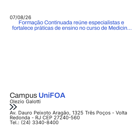
07/08/26
Formação Continuada reúne especialistas e
fortalece práticas de ensino no curso de Medicina
do UniFOA
Campus
UniFOA
Olezio Galotti
Av. Dauro Peixoto Aragão, 1325 Três Poços - Volta
Redonda - RJ CEP 27240-560
Tel.: (24) 3340-8400