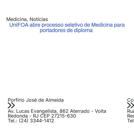
Medicina
,
Notícias
UniFOA abre processo seletivo de Medicina para
portadores de diploma
Porfírio José de Almeida
Col
Av. Lucas Evangelista, 862 Aterrado - Volta
Ru
Redonda - RJ CEP 27215-630
Re
Tel.: (24) 3344-1412
Te