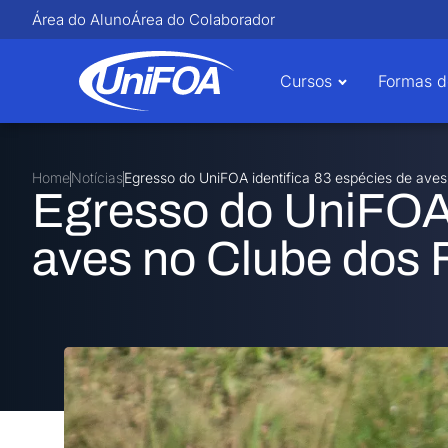
Área do Aluno
Área do Colaborador
Cursos
Formas d
Home
Notícias
Egresso do UniFOA identifica 83 espécies de aves
Egresso do UniFOA 
aves no Clube dos 