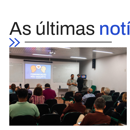
As últimas
not