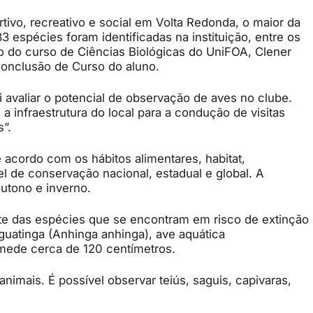
tivo, recreativo e social em Volta Redonda, o maior da
 espécies foram identificadas na instituição, entre os
o do curso de Ciências Biológicas do UniFOA, Clener
 Conclusão de Curso do aluno.
oi avaliar o potencial de observação de aves no clube.
 a infraestrutura do local para a condução de visitas
”.
 acordo com os hábitos alimentares, habitat,
vel de conservação nacional, estadual e global. A
outono e inverno.
te das espécies que se encontram em risco de extinção
guatinga (Anhinga anhinga), ave aquática
mede cerca de 120 centímetros.
nimais. É possível observar teiús, saguis, capivaras,