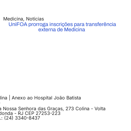
Medicina
,
Notícias
UniFOA prorroga inscrições para transferência
externa de Medicina
ina | Anexo ao Hospital João Batista
a Nossa Senhora das Graças, 273 Colina - Volta
donda - RJ CEP 27253-223
l.: (24) 3340-8437