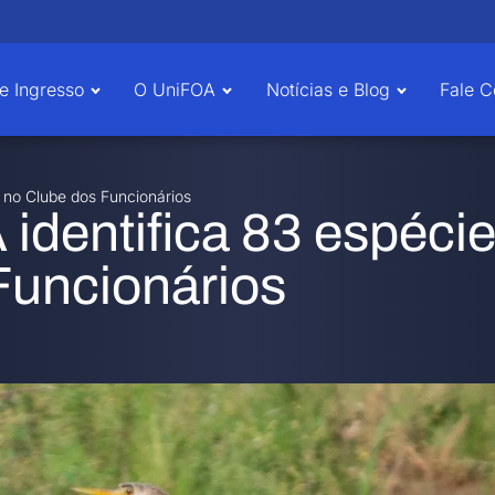
e Ingresso
O UniFOA
Notícias e Blog
Fale 
 no Clube dos Funcionários
identifica 83 espécie
Funcionários