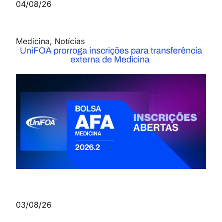
04/08/26
Medicina
,
Notícias
UniFOA prorroga inscrições para transferência
externa de Medicina
03/08/26