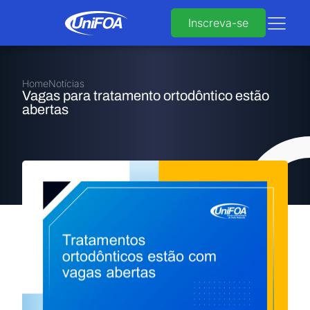
Inscreva-se
Home
Notícias
Vagas para tratamento ortodôntico estão
abertas