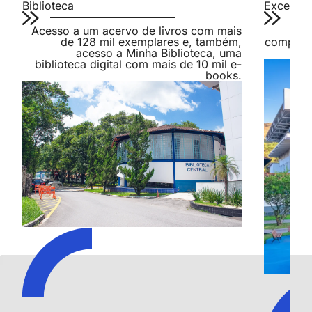
Biblioteca
Excelênc
Acesso a um acervo de livros com mais
Som
de 128 mil exemplares e, também,
compromi
acesso a Minha Biblioteca, uma
biblioteca digital com mais de 10 mil e-
books.