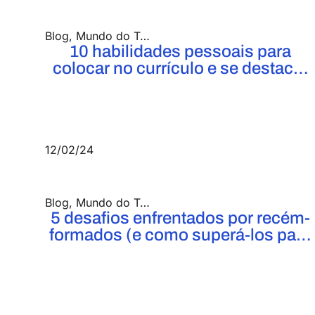
Blog
,
Mundo do Trabalho
10 habilidades pessoais para
colocar no currículo e se destacar
no mercado de trabalho
12/02/24
Blog
,
Mundo do Trabalho
5 desafios enfrentados por recém-
formados (e como superá-los para
conquistar seu lugar no mercado)