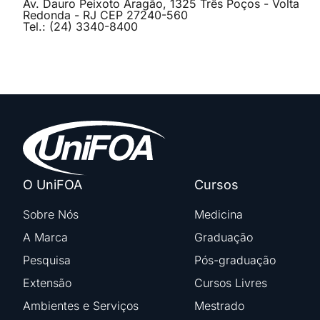
Av. Dauro Peixoto Aragão, 1325 Três Poços - Volta
Redonda - RJ CEP 27240-560
Tel.: (24) 3340-8400
O UniFOA
Cursos
Sobre Nós
Medicina
A Marca
Graduação
Pesquisa
Pós-graduação
Extensão
Cursos Livres
Ambientes e Serviços
Mestrado