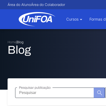
Área do Aluno
Área do Colaborador
Cursos
Formas d
Home
Blog
Blog
Pesquisar publicação
Pesquisar
publicação