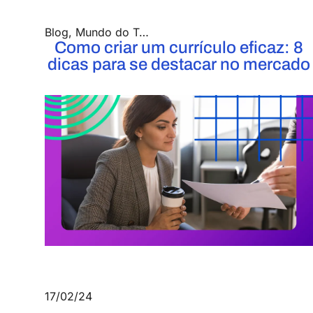
Blog
,
Mundo do Trabalho
Como criar um currículo eficaz: 8
dicas para se destacar no mercado
17/02/24