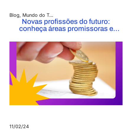
Blog
,
Mundo do Trabalho
Novas profissões do futuro:
conheça áreas promissoras e
como se preparar
11/02/24