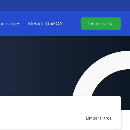
Conosco
Método UniFOA
Inscreva-se
Limpar Filtros