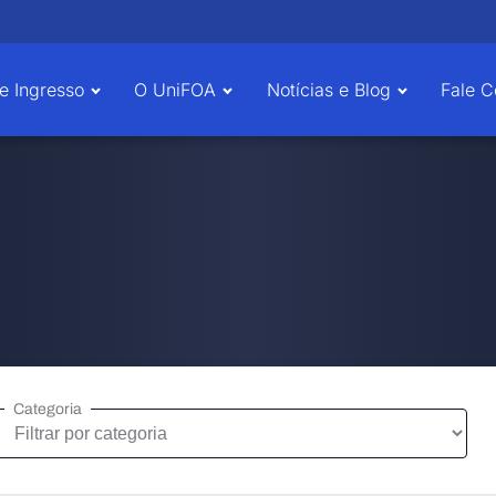
e Ingresso
O UniFOA
Notícias e Blog
Fale 
Categoria