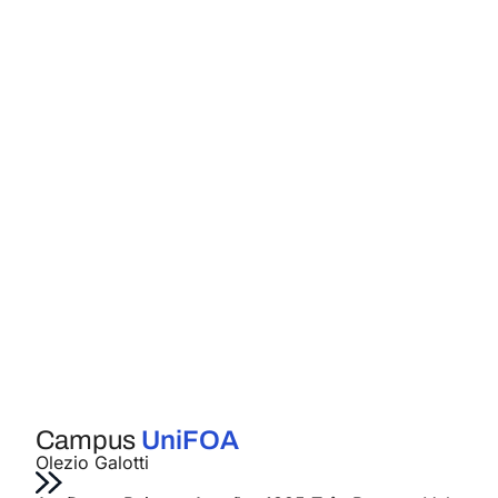
Campus
UniFOA
Olezio Galotti