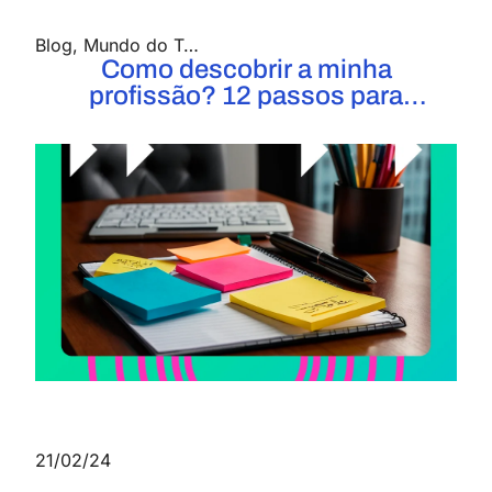
Blog
,
Mundo do Trabalho
Como descobrir a minha
profissão? 12 passos para
escolher a carreira ideal
21/02/24