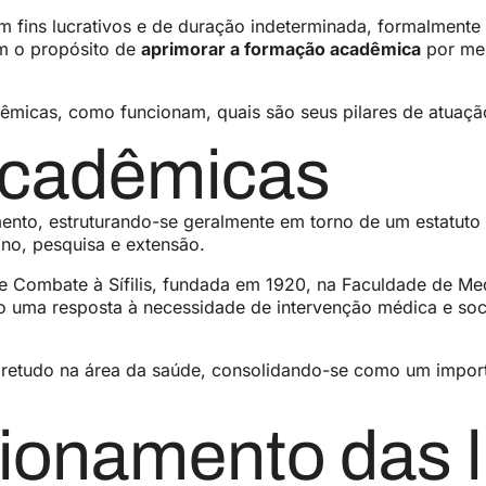
em fins lucrativos e de duração indeterminada, formalmente 
om o propósito de
aprimorar a formação acadêmica
por mei
êmicas, como funcionam, quais são seus pilares de atuação
 acadêmicas
to, estruturando-se geralmente em torno de um estatuto in
ino, pesquisa e extensão.
de Combate à Sífilis, fundada em 1920, na Faculdade de Med
uma resposta à necessidade de intervenção médica e socia
obretudo na área da saúde, consolidando-se como um impor
cionamento das l