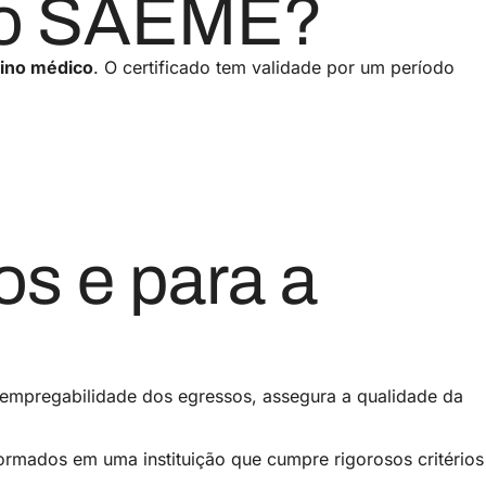
elo SAEME?
sino médico
. O certificado tem validade por um período
os e para a
 empregabilidade dos egressos, assegura a qualidade da
ormados em uma instituição que cumpre rigorosos critérios