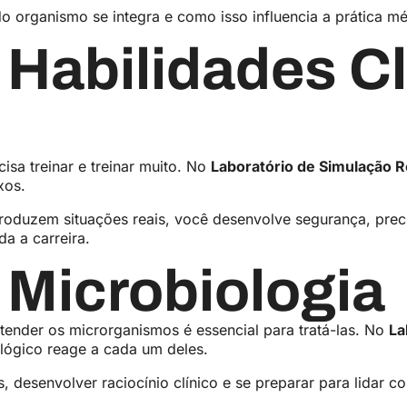
 organismo se integra e como isso influencia a prática m
 Habilidades Cl
isa treinar e treinar muito. No
Laboratório de Simulação Re
exos.
roduzem situações reais, você desenvolve segurança, prec
da a carreira.
 Microbiologia
tender os microrganismos é essencial para tratá-las. No
La
ológico reage a cada um deles.
 desenvolver raciocínio clínico e se preparar para lidar 