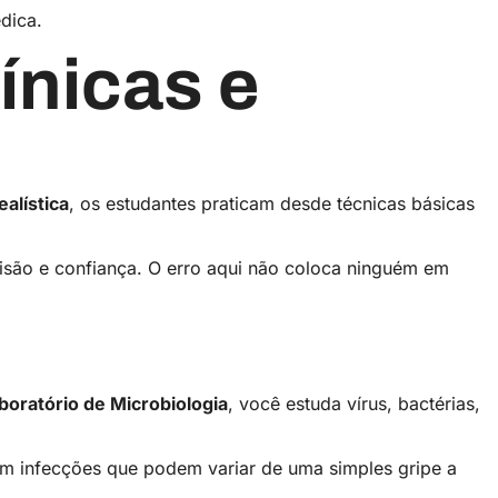
édica.
ínicas e
alística
, os estudantes praticam desde técnicas básicas
isão e confiança. O erro aqui não coloca ninguém em
boratório de Microbiologia
, você estuda vírus, bactérias,
com infecções que podem variar de uma simples gripe a