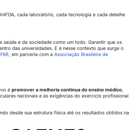
niFOA, cada laboratório, cada tecnologia e cada detalhe
da saúde e da sociedade como um todo. Garantir que os
tro das universidades. E é nesse contexto que surge o
CFM)
, em parceria com a
Associação Brasileira de
tivo é
promover a melhoria contínua do ensino médico
,
ulares nacionais e às exigências do exercício profissional
do desde sua estrutura física até os resultados obtidos na