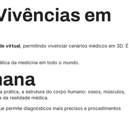
Vivências em
de virtual
, permitindo vivenciar cenários médicos em 3D. É
rática da medicina em todo o mundo.
mana
a prática, a estrutura do corpo humano: ossos, músculos,
a da realidade médica.
ue permite diagnósticos mais precisos e procedimentos