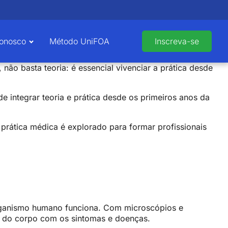
Conosco
Método UniFOA
Inscreva-se
ão basta teoria: é essencial vivenciar a prática desde
de integrar teoria e prática desde os primeiros anos da
prática médica é explorado para formar profissionais
rganismo humano funciona. Com microscópios e
nto do corpo com os sintomas e doenças.