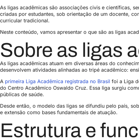
As ligas acadêmicas são associações civis e científicas, s
criadas por estudantes, sob orientação de um docente, c
curricular tradicional.
Neste conteúdo, vamos apresentar o que são as ligas acad
Sobre as ligas
As ligas acadêmicas atuam em diversas áreas do conhecimen
desenvolvem atividades alinhadas ao tripé acadêmico: ens
A
primeira Liga Acadêmica registrada no Brasil
foi a Liga 
do Centro Acadêmico Oswaldo Cruz. Essa liga surgiu como 
públicas de saúde.
Desde então, o modelo das ligas se difundiu pelo país, s
e extensão como bases fundamentais de atuação.
Estrutura e fun