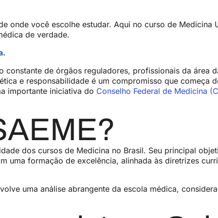
e onde você escolhe estudar. Aqui no curso de Medicina U
 médica de verdade.
a.
 constante de órgãos reguladores, profissionais da área 
ética e responsabilidade é um compromisso que começa den
a importante iniciativa do
Conselho Federal de Medicina (
o SAEME?
dade dos cursos de Medicina no Brasil. Seu principal obje
m uma formação de excelência, alinhada às diretrizes curric
volve uma análise abrangente da escola médica, consideran