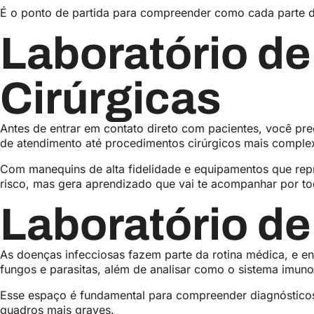
É o ponto de partida para compreender como cada parte do
Laboratório de
Cirúrgicas
Antes de entrar em contato direto com pacientes, você prec
de atendimento até procedimentos cirúrgicos mais compl
Com manequins de alta fidelidade e equipamentos que rep
risco, mas gera aprendizado que vai te acompanhar por to
Laboratório de
As doenças infecciosas fazem parte da rotina médica, e en
fungos e parasitas, além de analisar como o sistema imun
Esse espaço é fundamental para compreender diagnósticos,
quadros mais graves.