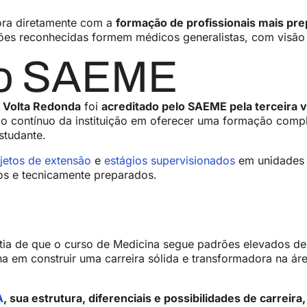
bora diretamente com a
formação de profissionais mais prep
ões reconhecidas formem médicos generalistas, com visão cr
lo SAEME
e Volta Redonda
foi
acreditado pelo SAEME pela terceira 
ço contínuo da instituição em oferecer uma formação compl
studante.
jetos de extensão
e
estágios supervisionados
em unidades 
os e tecnicamente preparados.
tia de que o curso de Medicina segue padrões elevados de
 em construir uma carreira sólida e transformadora na áre
A
, sua estrutura, diferenciais e possibilidades de carreir