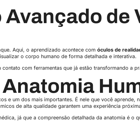
 Avançado de 
aque. Aqui, o aprendizado acontece com
óculos de realida
 visualizar o corpo humano de forma detalhada e interativa.
m contato com ferramentas que já estão transformando a p
e Anatomia Hu
os e um dos mais importantes. É nele que você aprende, n
ômicos de alta qualidade garantem uma experiência próxim
médica, já que a compreensão detalhada da anatomia é o q