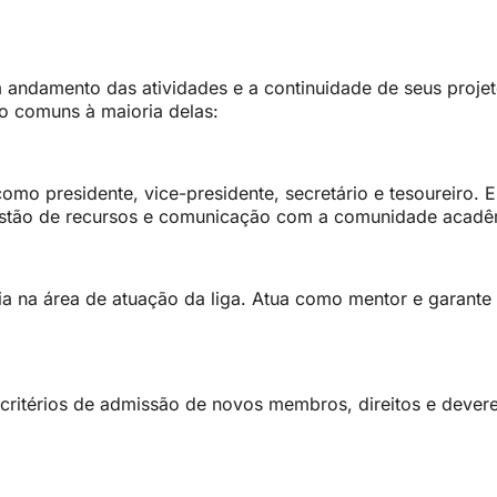
andamento das atividades e a continuidade de seus projet
ão comuns à maioria delas:
mo presidente, vice-presidente, secretário e tesoureiro. E
 gestão de recursos e comunicação com a comunidade acadê
cia na área de atuação da liga. Atua como mentor e garante
critérios de admissão de novos membros, direitos e devere