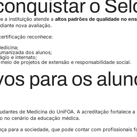
 conquistar o S
 a instituição atende a
altos padrões de qualidade no en
diante nova avaliação.
 certificação reconhece:
edicina;
humanizada dos alunos;
ágio e internato;
meio de projetos de extensão e responsabilidade social.
vos para os alun
udantes de Medicina do UniFOA. A acreditação fortalece a
rso no cenário da educação médica.
nça para a sociedade, que pode contar com profissionais f