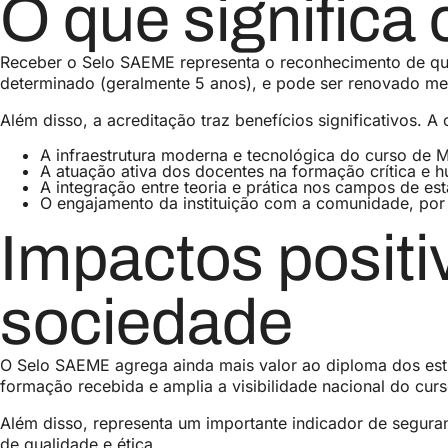
O que significa
Receber o Selo SAEME representa o reconhecimento de que
determinado (geralmente 5 anos), e pode ser renovado me
Além disso, a acreditação traz benefícios significativos. A
A infraestrutura moderna e tecnológica do curso de M
A atuação ativa dos docentes na formação crítica e 
A integração entre teoria e prática nos campos de est
O engajamento da instituição com a comunidade, por 
Impactos positi
sociedade
O Selo SAEME agrega ainda mais valor ao diploma dos est
formação recebida e amplia a visibilidade nacional do cu
Além disso, representa um importante indicador de segura
de qualidade e ética.