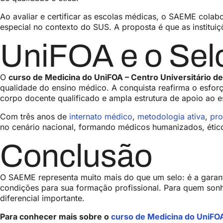
Ao avaliar e certificar as escolas médicas, o SAEME cola
especial no contexto do SUS. A proposta é que as instituiç
UniFOA e o Se
O
curso de Medicina do UniFOA – Centro Universitário d
qualidade do ensino médico. A conquista reafirma o esfor
corpo docente qualificado e ampla estrutura de apoio ao e
Com três anos de
internato médico
,
metodologia ativa
,
pro
no cenário nacional, formando médicos humanizados, étic
Conclusão
O SAEME representa muito mais do que um selo: é a garan
condições para sua formação profissional. Para quem sonha
diferencial importante.
Para conhecer mais sobre o
curso de Medicina do UniFO