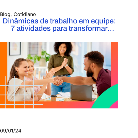
Blog
,
Cotidiano
Dinâmicas de trabalho em equipe:
7 atividades para transformar
grupos em super times
09/01/24