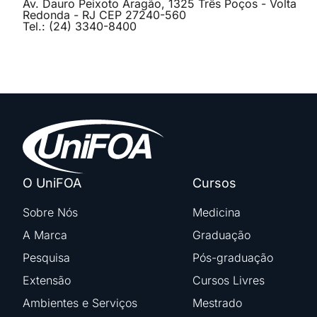
Av. Dauro Peixoto Aragão, 1325 Três Poços - Volta
Redonda - RJ CEP 27240-560
Tel.: (24) 3340-8400
O UniFOA
Cursos
Sobre Nós
Medicina
A Marca
Graduação
Pesquisa
Pós-graduação
Extensão
Cursos Livres
Ambientes e Serviços
Mestrado