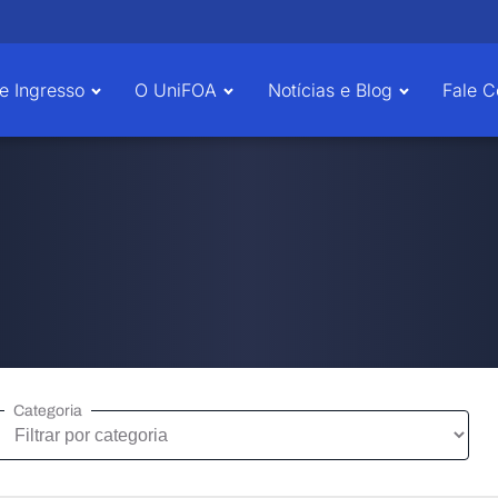
e Ingresso
O UniFOA
Notícias e Blog
Fale 
Categoria