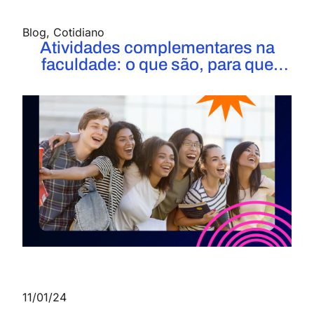
Blog
,
Cotidiano
Atividades complementares na
faculdade: o que são, para que
servem e como realizá-las?
11/01/24