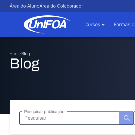
Área do Aluno
Área do Colaborador
Cursos
Formas d
Home
Blog
Blog
Pesquisar publicação
Pesquisar
publicação