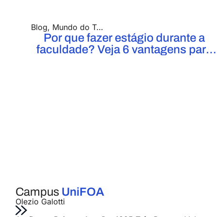
Blog
,
Mundo do Trabalho
,
UniFOA
Por que fazer estágio durante a
faculdade? Veja 6 vantagens para
sua carreira!
Campus
UniFOA
Olezio Galotti