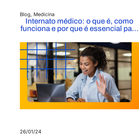
Blog
,
Medicina
Internato médico: o que é, como
funciona e por que é essencial para
sua formação!
26/01/24