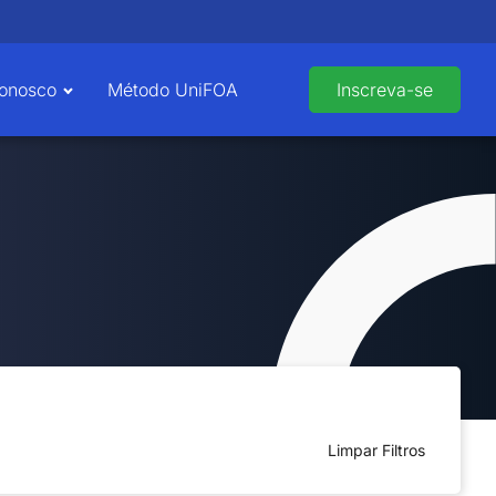
Conosco
Método UniFOA
Inscreva-se
Limpar Filtros