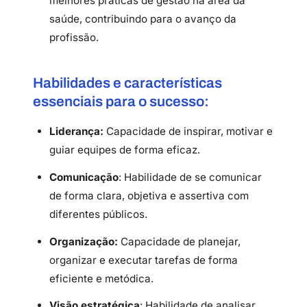
melhores práticas de gestão na área da
saúde, contribuindo para o avanço da
profissão.
Habilidades e características
essenciais para o sucesso:
Liderança:
Capacidade de inspirar, motivar e
guiar equipes de forma eficaz.
Comunicação
: Habilidade de se comunicar
de forma clara, objetiva e assertiva com
diferentes públicos.
Organização:
Capacidade de planejar,
organizar e executar tarefas de forma
eficiente e metódica.
Visão estratégica
: Habilidade de analisar