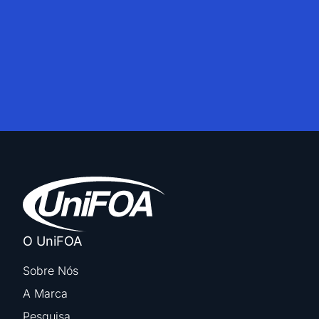
O UniFOA
Sobre Nós
A Marca
Pesquisa