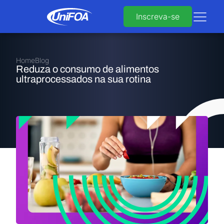
Inscreva-se
Home
Blog
Reduza o consumo de alimentos
ultraprocessados na sua rotina