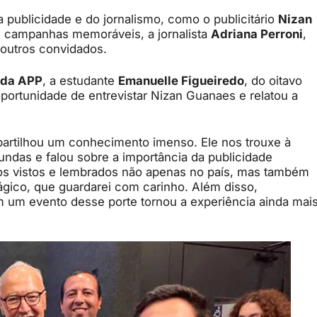
ublicidade e do jornalismo, como o publicitário
Nizan
 de campanhas memoráveis, a jornalista
Adriana Perroni
,
outros convidados.
 da APP
, a estudante
Emanuelle Figueiredo
, do oitavo
portunidade de entrevistar Nizan Guanaes e relatou a
artilhou um conhecimento imenso. Ele nos trouxe à
undas e falou sobre a importância da publicidade
mos vistos e lembrados não apenas no país, mas também
gico, que guardarei com carinho. Além disso,
m um evento desse porte tornou a experiência ainda mai