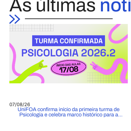
As últimas
not
07/08/26
UniFOA confirma início da primeira turma de
Psicologia e celebra marco histórico para a
Instituição