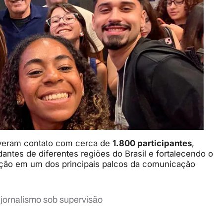
iveram contato com cerca de
1.800 participantes
,
ntes de diferentes regiões do Brasil e fortalecendo o
uição em um dos principais palcos da comunicação
e jornalismo sob supervisão