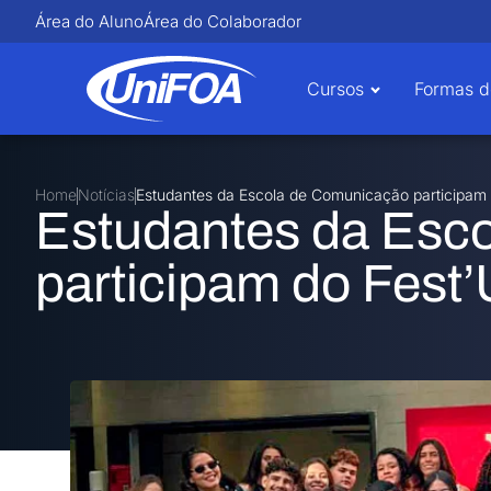
Área do Aluno
Área do Colaborador
Cursos
Formas d
Home
Notícias
Estudantes da Escola de Comunicação participam
Estudantes da Esc
participam do Fest