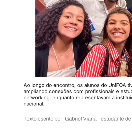
Ao longo do encontro, os alunos do UniFOA t
ampliando conexões com profissionais e estuda
networking, enquanto representavam a instit
nacional.
Texto escrito por: Gabriel Viana - estudante d