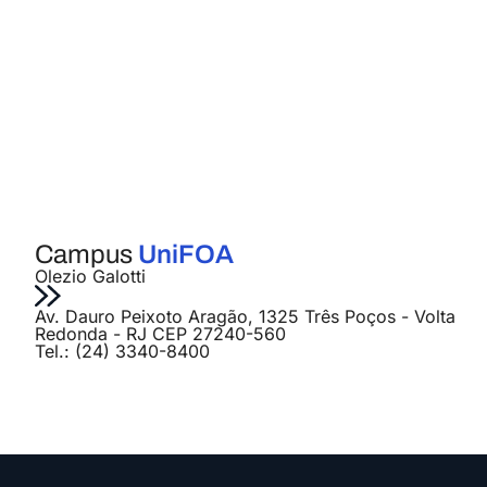
Campus
UniFOA
Olezio Galotti
Av. Dauro Peixoto Aragão, 1325 Três Poços - Volta
Redonda - RJ CEP 27240-560
Tel.: (24) 3340-8400