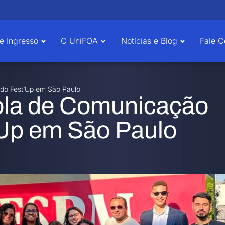
e Ingresso
O UniFOA
Notícias e Blog
Fale 
 do Fest’Up em São Paulo
ola de Comunicação
’Up em São Paulo