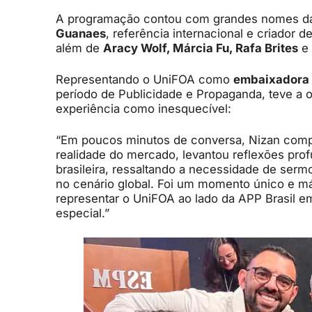
A programação contou com grandes nomes da p
Guanaes
, referência internacional e criador
além de
Aracy Wolf, Márcia Fu, Rafa Brites
e 
Representando o UniFOA como
embaixadora
período de Publicidade e Propaganda, teve a o
experiência como inesquecível:
“Em poucos minutos de conversa, Nizan comp
realidade do mercado, levantou reflexões prof
brasileira, ressaltando a necessidade de ser
no cenário global. Foi um momento único e má
representar o UniFOA ao lado da APP Brasil e
especial.”