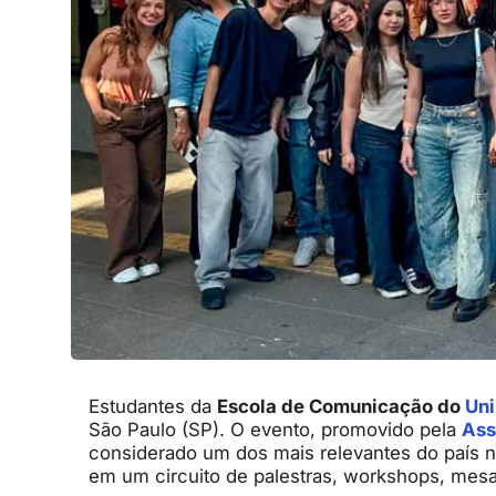
Estudantes da
Escola de Comunicação do
Un
São Paulo (SP). O evento, promovido pela
Ass
considerado um dos mais relevantes do país n
em um circuito de palestras, workshops, mes