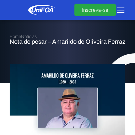
Inscreva-se
Home
Notícias
Nota de pesar – Amarildo de Oliveira Ferraz