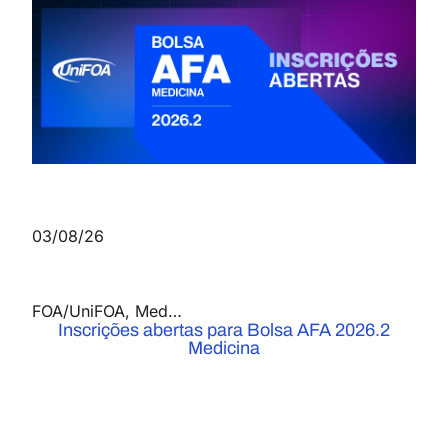
03/08/26
FOA/UniFOA
,
Medicina
,
Notícias
Inscrições abertas para Bolsa AFA 2026.2
Medicina