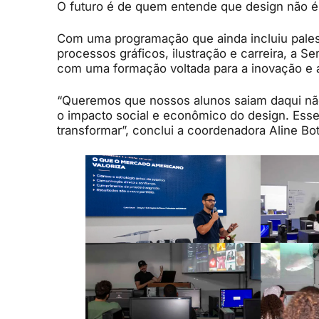
O futuro é de quem entende que design não é s
Com uma programação que ainda incluiu palestra
processos gráficos, ilustração e carreira, a
com uma formação voltada para a inovação e 
“Queremos que nossos alunos saiam daqui n
o impacto social e econômico do design. Esse
transformar”, conclui a coordenadora Aline Bot