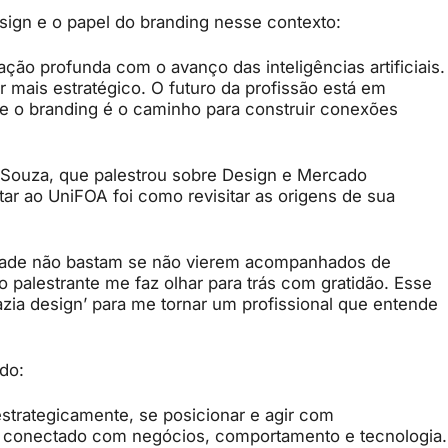
sign e o papel do branding nesse contexto:
ão profunda com o avanço das inteligências artificiais.
 mais estratégico. O futuro da profissão está em
e o branding é o caminho para construir conexões
Souza, que palestrou sobre Design e Mercado
tar ao UniFOA foi como revisitar as origens de sua
ividade não bastam se não vierem acompanhados de
 palestrante me faz olhar para trás com gratidão. Esse
azia design’ para me tornar um profissional que entende
do:
estrategicamente, se posicionar e agir com
is conectado com negócios, comportamento e tecnologia.