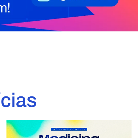
ícias