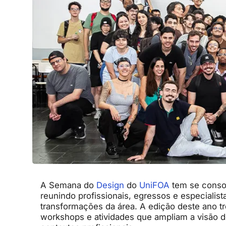
A Semana do
Design
do
UniFOA
tem se conso
reunindo profissionais, egressos e especialist
transformações da área. A edição deste ano t
workshops e atividades que ampliam a visão d