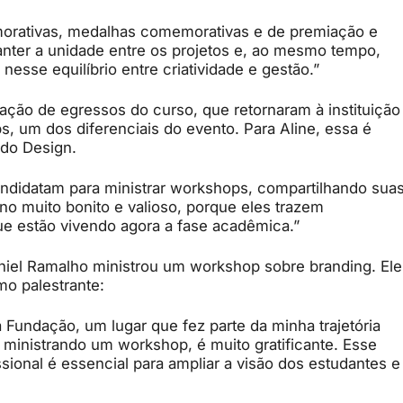
morativas, medalhas comemorativas e de premiação e
manter a unidade entre os projetos e, ao mesmo tempo,
 nesse equilíbrio entre criatividade e gestão.”
ção de egressos do curso, que retornaram à instituição
s, um dos diferenciais do evento. Para Aline, essa é
 do Design.
ndidatam para ministrar workshops, compartilhando sua
no muito bonito e valioso, porque eles trazem
ue estão vivendo agora a fase acadêmica.”
niel Ramalho ministrou um workshop sobre branding. Ele
o palestrante:
 Fundação, um lugar que fez parte da minha trajetória
a ministrando um workshop, é muito gratificante. Esse
sional é essencial para ampliar a visão dos estudantes e