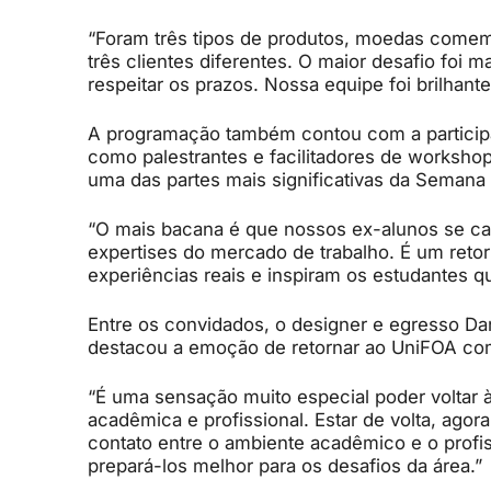
“Foram três tipos de produtos, moedas come
três clientes diferentes. O maior desafio foi 
respeitar os prazos. Nossa equipe foi brilhante
A programação também contou com a participa
como palestrantes e facilitadores de workshop
uma das partes mais significativas da Semana
“O mais bacana é que nossos ex-alunos se ca
expertises do mercado de trabalho. É um retor
experiências reais e inspiram os estudantes q
Entre os convidados, o designer e egresso Da
destacou a emoção de retornar ao UniFOA com
“É uma sensação muito especial poder voltar à
acadêmica e profissional. Estar de volta, agor
contato entre o ambiente acadêmico e o profis
prepará-los melhor para os desafios da área.”