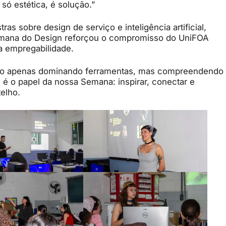
ó estética, é solução.”
s sobre design de serviço e inteligência artificial,
 Semana do Design reforçou o compromisso do UniFOA
a empregabilidade.
ão apenas dominando ferramentas, mas compreendendo
 é o papel da nossa Semana: inspirar, conectar e
elho.