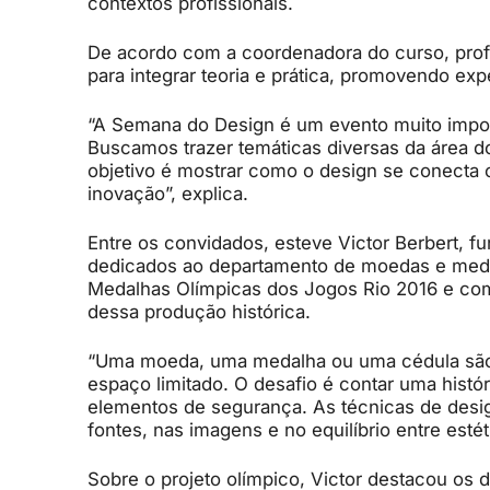
contextos profissionais.
De acordo com a coordenadora do curso, prof
para integrar teoria e prática, promovendo exp
“A Semana do Design é um evento muito impor
Buscamos trazer temáticas diversas da área d
objetivo é mostrar como o design se conecta 
inovação”, explica.
Entre os convidados, esteve Victor Berbert, f
dedicados ao departamento de moedas e medal
Medalhas Olímpicas dos Jogos Rio 2016 e comp
dessa produção histórica.
“Uma moeda, uma medalha ou uma cédula são
espaço limitado. O desafio é contar uma histó
elementos de segurança. As técnicas de desi
fontes, nas imagens e no equilíbrio entre estét
Sobre o projeto olímpico, Victor destacou os d