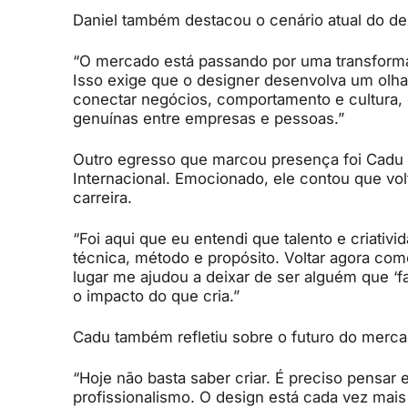
Daniel também destacou o cenário atual do de
“O mercado está passando por uma transformaç
Isso exige que o designer desenvolva um olhar
conectar negócios, comportamento e cultura, 
genuínas entre empresas e pessoas.”
Outro egresso que marcou presença foi Cadu 
Internacional. Emocionado, ele contou que vol
carreira.
“Foi aqui que eu entendi que talento e criat
técnica, método e propósito. Voltar agora como
lugar me ajudou a deixar de ser alguém que ‘f
o impacto do que cria.”
Cadu também refletiu sobre o futuro do merca
“Hoje não basta saber criar. É preciso pensar 
profissionalismo. O design está cada vez ma