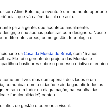
essora Aline Botelho, o evento é um momento oportuno
eriências que vão além da sala de aula.
tante para a gente, que acontece anualmente.
o design, e não apenas palestras com designers. Nosso
com diferentes áreas, como gestão, tecnologia e
uncionário da
Casa da Moeda do Brasil
, com 15 anos
has. Ele foi o gerente do projeto das Moedas e
artilhou bastidores sobre o processo criativo e técnico
 como um livro, mas com apenas dois lados e um
ria, comunicar com o cidadão e ainda garantir todos os
gn entram em tudo: na diagramação, na escolha das
ica e funcionalidade”, contou.
esafios de gestão e coerência visual: