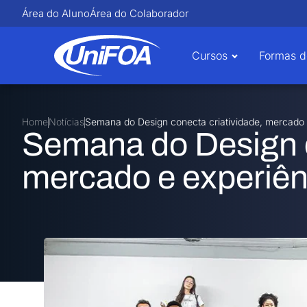
Área do Aluno
Área do Colaborador
Cursos
Formas d
Home
Notícias
Semana do Design conecta criatividade, mercado e
Semana do Design c
mercado e experiên