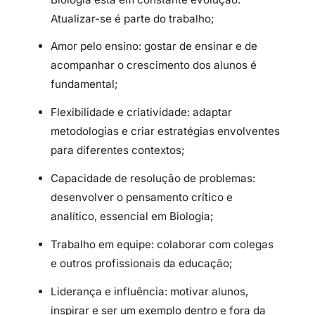
Atualizar-
se
é
parte
do
trabalho;
Amor
pelo
ensino:
gostar
de
ensinar
e
de
acompanhar
o
crescimento
dos
alunos
é
fundamental;
Flexibilidade
e
criatividade:
adaptar
metodologias
e
criar
estratégias
envolventes
para
diferentes
contextos;
Capacidade
de
resolução
de
problemas:
desenvolver
o
pensamento
crítico
e
analítico,
essencial
em
Biologia;
Trabalho
em
equipe:
colaborar
com
colegas
e
outros
profissionais
da
educação;
Liderança
e
influência:
motivar
alunos,
inspirar
e
ser
um
exemplo
dentro
e
fora
da