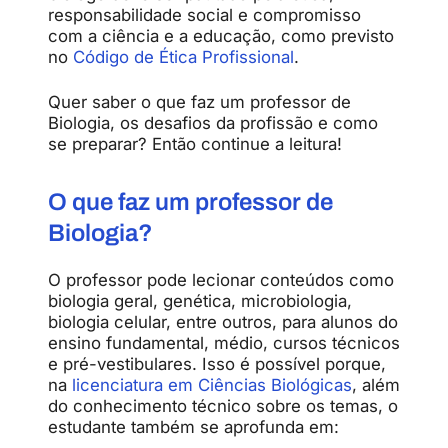
responsabilidade
social
e
compromisso
com
a
ciência
e
a
educação,
como
previsto
no
Código
de
Ética
Profissional
.
Quer
saber
o
que
faz
um
professor
de
Biologia,
os
desafios
da
profissão
e
como
se
preparar?
Então
continue
a
leitura!
O
que
faz
um
professor
de
Biologia?
O professor pode lecionar conteúdos como
biologia geral, genética, microbiologia,
biologia celular, entre outros, para alunos do
ensino fundamental, médio, cursos técnicos
e pré-vestibulares. Isso é possível porque,
na
licenciatura em Ciências Biológicas
, além
do conhecimento técnico sobre os temas, o
estudante também se aprofunda em: