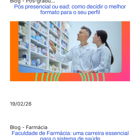
Blog
-
Pós-graduação
Pós presencial ou ead: como decidir o melhor
formato para o seu perfil
19/02/26
Blog
-
Farmácia
Faculdade de Farmácia: uma carreira essencial
para o sistema de saúde