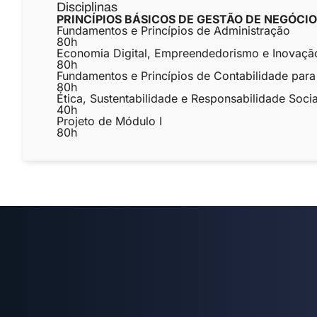
Disciplinas
PRINCÍPIOS BÁSICOS DE GESTÃO DE NEGÓCI
Fundamentos e Princípios de Administração
80
h
Economia Digital, Empreendedorismo e Inovaçã
80
h
Fundamentos e Princípios de Contabilidade par
80
h
Ética, Sustentabilidade e Responsabilidade Soci
40
h
Projeto de Módulo I
80
h