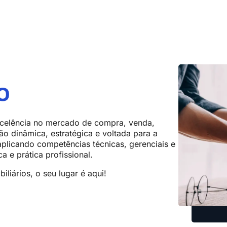
o
xcelência no mercado de compra, venda,
 dinâmica, estratégica e voltada para a
aplicando competências técnicas, gerenciais e
 e prática profissional.
liários, o seu lugar é aqui!