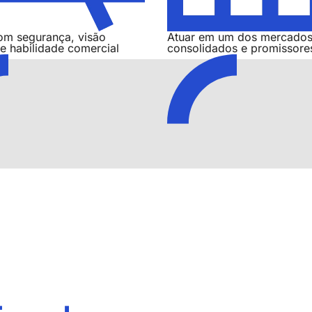
om segurança, visão
Atuar em um dos mercados
 e habilidade comercial
consolidados e promissore