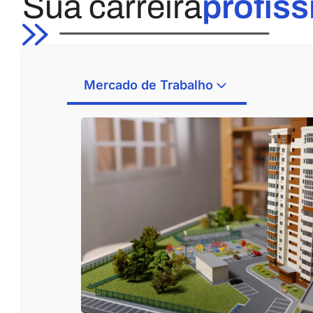
Sua carreira
profiss
Mercado de Trabalho