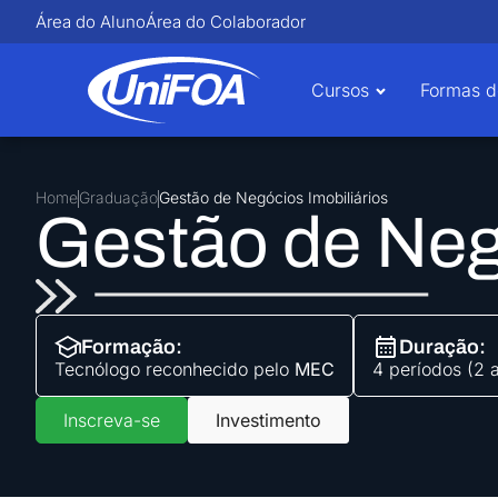
Área do Aluno
Área do Colaborador
Cursos
Formas d
Home
Graduação
Gestão de Negócios Imobiliários
Gestão de Negó
Formação:
Duração:
Tecnólogo
reconhecido pelo
MEC
4 períodos (2 
Inscreva-se
Investimento