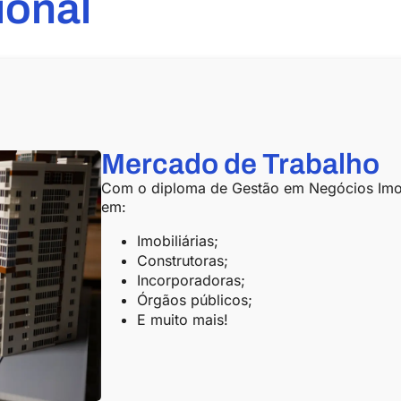
ional
Mercado de Trabalho
Com o diploma de Gestão em Negócios Imob
em:
Imobiliárias;
Construtoras;
Incorporadoras;
Órgãos públicos;
E muito mais!