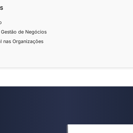
OS
o
a Gestão de Negócios
al nas Organizações