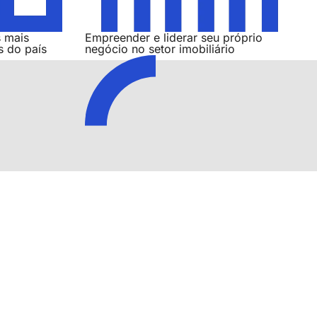
 mais
Empreender e liderar seu próprio
s do país
negócio no setor imobiliário