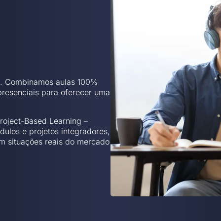
ia. Combinamos aulas 100%
presenciais para oferecer uma
oject-Based Learning –
ulos e projetos integradores,
em situações reais do mercado