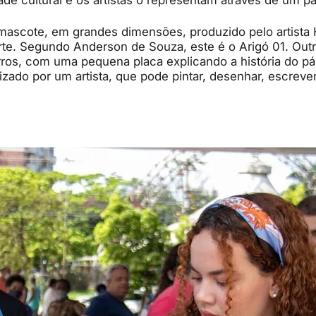
dade cultural e os artistas o representam através de um pá
 mascote, em grandes dimensões, produzido pelo artista
rte. Segundo Anderson de Souza, este é o Arigó 01. Out
rros, com uma pequena placa explicando a história do pá
lizado por um artista, que pode pintar, desenhar, escrev