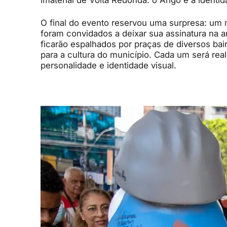
imaterial de Volta Redonda: o Arigó é a identi
O final do evento reservou uma surpresa: um
foram convidados a deixar sua assinatura na a
ficarão espalhados por praças de diversos bai
para a cultura do município. Cada um será rea
personalidade e identidade visual.