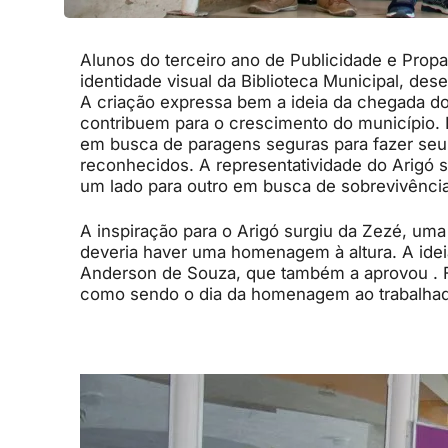
Alunos do terceiro ano de Publicidade e Propa
identidade visual da Biblioteca Municipal, dese
A criação expressa bem a ideia da chegada do
contribuem para o crescimento do município. 
em busca de paragens seguras para fazer seu 
reconhecidos. A representatividade do Arigó s
um lado para outro em busca de sobrevivência
A inspiração para o Arigó surgiu da Zezé, uma
deveria haver uma homenagem à altura. A idei
Anderson de Souza, que também a aprovou . Fu
como sendo o dia da homenagem ao trabalhad