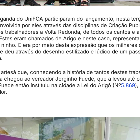
ganda do UniFOA participaram do lançamento, nesta terç
nvolvida por eles através das disciplinas de Criação Publ
s trabalhadores a Volta Redonda, de todos os cantos e a
Estes eram chamados de Arigó e neste caso, representa
ninho. E era por meio desta expressão que os milhares 
e deu através do desenho estilizado e lúdico de um páss
.
 artesã que, conhecendo a história de tantos destes tra
a chegou ao vereador Jorginho Fuede, que a levou até o
ede então instituiu na cidade a Lei do Arigó (Nº
5.869
),
or.