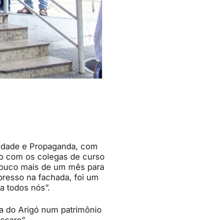
cidade e Propaganda, com
to com os colegas de curso
 pouco mais de um mês para
mpresso na fachada, foi um
a todos nós”.
a do Arigó num patrimônio