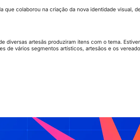
 que colaborou na criação da nova identidade visual, d
de diversas artesãs produziram itens com o tema. Estiv
es de vários segmentos artísticos, artesãos e os veread