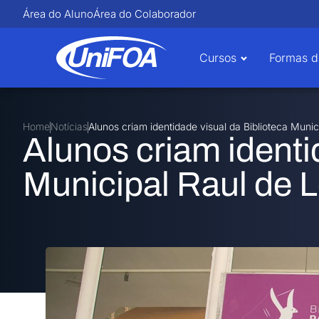
Área do Aluno
Área do Colaborador
Cursos
Formas d
Home
Notícias
Alunos criam identidade visual da Biblioteca Munic
Alunos criam identi
Municipal Raul de 