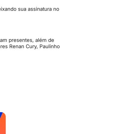
eixando sua assinatura no
eram presentes, além de
ores Renan Cury, Paulinho