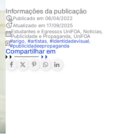
Informações da publicação
Publicado em
06/04/2022
Atualizado em 17/09/2025
Estudantes e Egressos UniFOA
,
Notícias
,
Publicidade e Propaganda
,
UniFOA
#arigo
,
#artistas
,
#identidadevisual
,
#publicidadeepropaganda
Compartilhar em