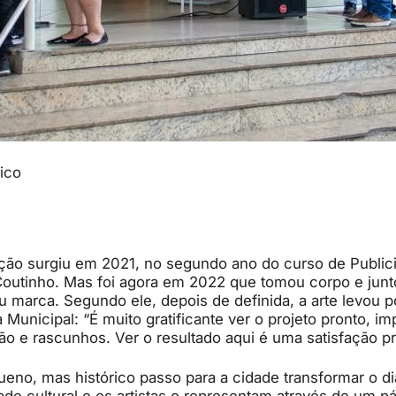
ico
ação surgiu em 2021, no segundo ano do curso de Publi
outinho. Mas foi agora em 2022 que tomou corpo e jun
ou marca. Segundo ele, depois de definida, a arte levou
 Municipal: “É muito gratificante ver o projeto pronto, i
ão e rascunhos. Ver o resultado aqui é uma satisfação pr
no, mas histórico passo para a cidade transformar o di