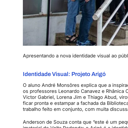
Apresentando a nova identidade visual ao públ
Identidade Visual: Projeto Arigó
O aluno André Monsôres explica que a inspir
os professores Leonardo Canavez e Rhânica C
Victor Gabriel, Lorena Jim e Thiago Abud, vir
ficar pronta e estampar a fachada da Biblioteca
trabalho feito em conjunto, com muita discuss
Anderson de Souza conta que “este é um peque