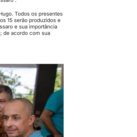
ssaro”.
 Hugo. Todos os presentes
ros 15 serão produzidos e
ssaro e sua importância
er, de acordo com sua