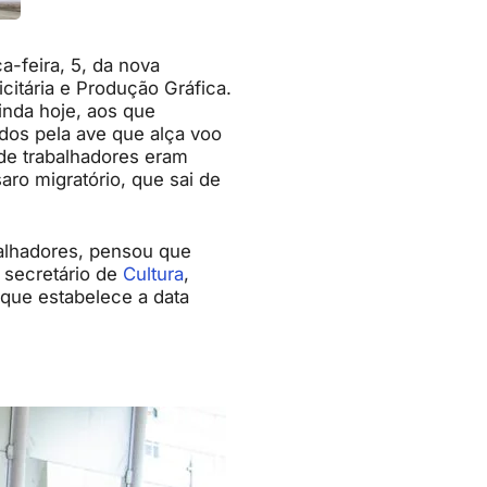
a-feira, 5, da nova
icitária e Produção Gráfica.
inda hoje, aos que
dos pela ave que alça voo
de trabalhadores eram
aro migratório, que sai de
balhadores, pensou que
 secretário de
Cultura
,
 que estabelece a data