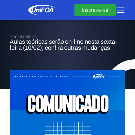
Inscreva-se
Home
Notícias
Aulas teóricas serão on-line nesta sexta-
feira (10/02); confira outras mudanças