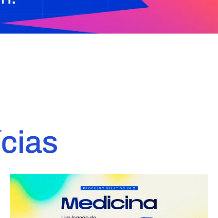
ícias