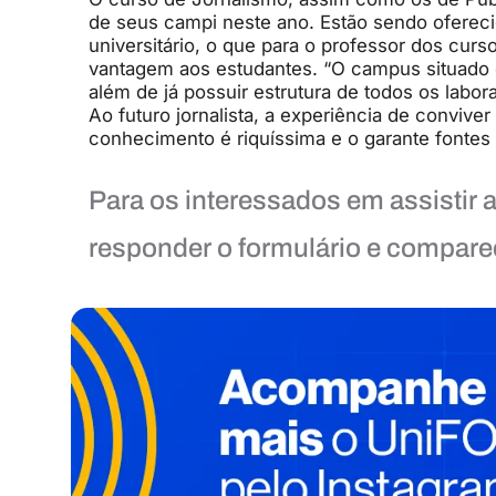
de seus
campi
n
este ano. Estão sendo oferec
universitário
, o que para o professor do
s
curs
vantagem aos estudantes. “O
campus
situado
além de já possuir estrutura de todos os labor
Ao futuro jornalista
,
a experiência de conviver 
conhecimento é riquíssima e o
garante fontes 
Para os interessados em assistir 
responder o formulário e compare