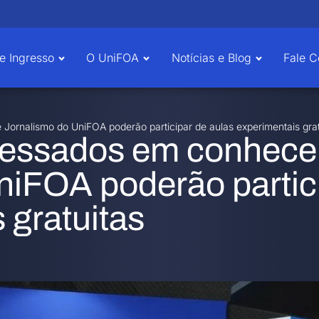
e Ingresso
O UniFOA
Notícias e Blog
Fale 
Jornalismo do UniFOA poderão participar de aulas experimentais grat
ressados em conhece
niFOA poderão partic
 gratuitas