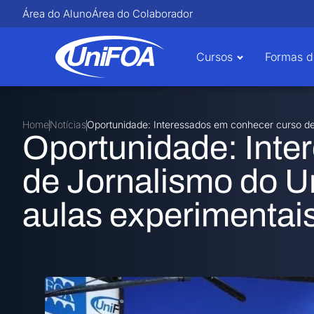
Área do Aluno
Área do Colaborador
Cursos
Formas d
Home
Notícias
Oportunidade: Interessados em conhecer curso de 
Oportunidade: Inte
de Jornalismo do U
aulas experimentais