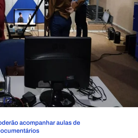
poderão
acompanhar aulas de
documentários