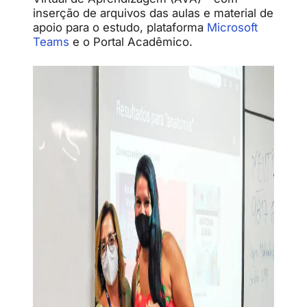
inserção de arquivos das aulas e material de
apoio para o estudo, plataforma
Microsoft
Teams
e o Portal Acadêmico.