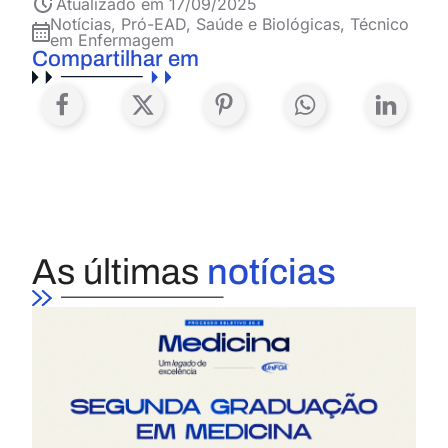
Atualizado em 17/09/2025
Notícias
,
Pró-EAD
,
Saúde e Biológicas
,
Técnico
em Enfermagem
Compartilhar em
As últimas
notícias