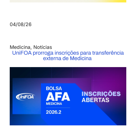
04/08/26
Medicina
,
Notícias
UniFOA prorroga inscrições para transferência
externa de Medicina