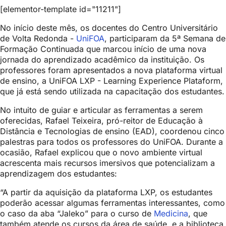
[elementor-template id="11211"]
No início deste mês, os docentes do Centro Universitário
de Volta Redonda -
UniFOA
, participaram da 5ª Semana de
Formação Continuada que marcou início de uma nova
jornada do aprendizado acadêmico da instituição. Os
professores foram apresentados a nova plataforma virtual
de ensino, a UniFOA LXP - Learning Experience Plataform,
que já está sendo utilizada na capacitação dos estudantes.
No intuito de guiar e articular as ferramentas a serem
oferecidas, Rafael Teixeira, pró-reitor de Educação à
Distância e Tecnologias de ensino (EAD), coordenou cinco
palestras para todos os professores do UniFOA. Durante a
ocasião, Rafael explicou que o novo ambiente virtual
acrescenta mais recursos imersivos que potencializam a
aprendizagem dos estudantes:
“A partir da aquisição da plataforma LXP, os estudantes
poderão acessar algumas ferramentas interessantes, como
o caso da aba “Jaleko” para o curso de
Medicina
, que
também atende os cursos da área de saúde, e a biblioteca