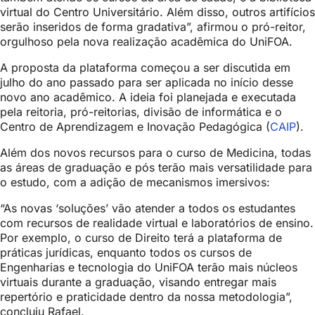
virtual do Centro Universitário. Além disso, outros artifícios
serão inseridos de forma gradativa”, afirmou o pró-reitor,
orgulhoso pela nova realização acadêmica do UniFOA.
A proposta da plataforma começou a ser discutida em
julho do ano passado para ser aplicada no início desse
novo ano acadêmico. A ideia foi planejada e executada
pela reitoria, pró-reitorias, divisão de informática e o
Centro de Aprendizagem e Inovação Pedagógica (
CAIP
).
Além dos novos recursos para o curso de Medicina, todas
as áreas de graduação e pós terão mais versatilidade para
o estudo, com a adição de mecanismos imersivos:
“As novas ‘soluções’ vão atender a todos os estudantes
com recursos de realidade virtual e laboratórios de ensino.
Por exemplo, o curso de Direito terá a plataforma de
práticas jurídicas, enquanto todos os cursos de
Engenharias e tecnologia do UniFOA terão mais núcleos
virtuais durante a graduação, visando entregar mais
repertório e praticidade dentro da nossa metodologia”,
concluiu Rafael.