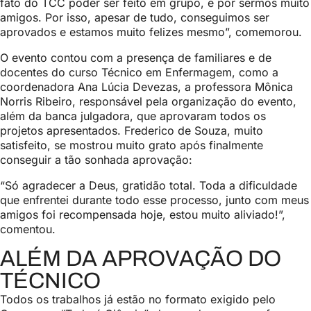
fato do TCC poder ser feito em grupo, e por sermos muito
amigos. Por isso, apesar de tudo, conseguimos ser
aprovados e estamos muito felizes mesmo”, comemorou.
O evento contou com a presença de familiares e de
docentes do curso Técnico em Enfermagem, como a
coordenadora Ana Lúcia Devezas, a professora Mônica
Norris Ribeiro, responsável pela organização do evento,
além da banca julgadora, que aprovaram todos os
projetos apresentados. Frederico de Souza, muito
satisfeito, se mostrou muito grato após finalmente
conseguir a tão sonhada aprovação:
“Só agradecer a Deus, gratidão total. Toda a dificuldade
que enfrentei durante todo esse processo, junto com meus
amigos foi recompensada hoje, estou muito aliviado!”,
comentou.
ALÉM DA APROVAÇÃO DO
TÉCNICO
Todos os trabalhos já estão no formato exigido pelo