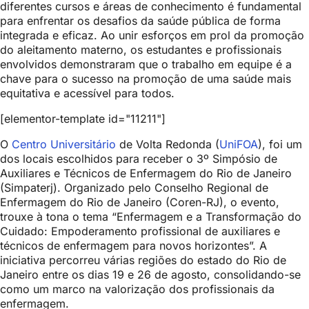
diferentes cursos e áreas de conhecimento é fundamental
para enfrentar os desafios da saúde pública de forma
integrada e eficaz. Ao unir esforços em prol da promoção
do aleitamento materno, os estudantes e profissionais
envolvidos demonstraram que o trabalho em equipe é a
chave para o sucesso na promoção de uma saúde mais
equitativa e acessível para todos.
[elementor-template id="11211"]
O
Centro Universitário
de Volta Redonda (
UniFOA
), foi um
dos locais escolhidos para receber o 3º Simpósio de
Auxiliares e Técnicos de Enfermagem do Rio de Janeiro
(Simpaterj). Organizado pelo Conselho Regional de
Enfermagem do Rio de Janeiro (Coren-RJ), o evento,
trouxe à tona o tema “Enfermagem e a Transformação do
Cuidado: Empoderamento profissional de auxiliares e
técnicos de enfermagem para novos horizontes”. A
iniciativa percorreu várias regiões do estado do Rio de
Janeiro entre os dias
19 e 26 de agosto
, consolidando-se
como um marco na valorização dos profissionais da
enfermagem.