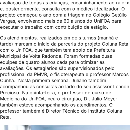
avaliação de todas as crianças, encaminhamento ao raio-x
e, posteriormente, consulta com o médico idealizador. O
projeto começou o ano com a triagem no Colégio Getúlio
Vargas, envolvendo mais de 60 alunos do UniFOA para
executar o trabalho com contribuição de estágio.
Os atendimentos, realizados em dois turnos (manhã e
tarde) marcam o início da parceria do projeto Coluna Reta
com o UniFOA, que também tem apoio da Prefeitura
Municipal de Volta Redonda. Foram formadas duas
equipes de quatro alunos cada para otimizar as
avaliações. Os estagiários são supervisionados pelo
profissional da PMVR, o fisioterapeuta e professor Marcos
Cunha. Nesta primeira semana, Juliano também
acompanhou as consultas ao lado do seu assessor Lennon
Precioso. Na quinta-feira, o professor do curso de
Medicina do UniFOA, neuro cirurgião, Dr. Julio Meyer
também esteve acompanhando os atendimentos. O
professor também é Diretor Técnico do Instituto Coluna
Reta.