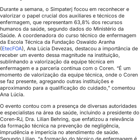
Durante a semana, o Simpaterj focou em reconhecer e
valorizar o papel crucial dos auxiliares e técnicos de
enfermagem, que representam 63,8% dos recursos
humanos da saúde, segundo dados do Ministério da
Saúde. A coordenadora do curso técnico de enfermagem
da Escola Técnica da Fundação Oswaldo Aranha
(
EtecFOA
), Ana Lúcia Devezas, destacou a importância de
receber um evento dessa magnitude na instituição,
sublinhando a valorização da equipe técnica em
enfermagem e a parceria contínua com o Coren. “É um
momento de valorização da equipe técnica, onde o Coren
se faz presente, agregando outras instituições e
aproximando para a qualificação do cuidado,” comentou
Ana Lúcia.
O evento contou com a presença de diversas autoridades
e especialistas na área da saúde, incluindo a presidente do
Coren-RJ, Dra. Lilian Behring, que enfatizou a relevância
da formação técnica na prevenção de negligência,
imprudência e imperícia no atendimento de saúde.
Segundo Lilian, “a formação do técnico de enfermagem é