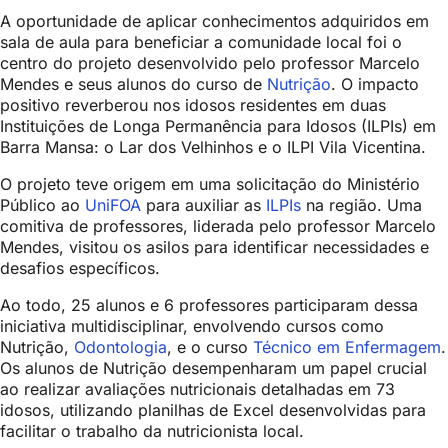
A oportunidade de aplicar conhecimentos adquiridos em
sala de aula para beneficiar a comunidade local foi o
centro do projeto desenvolvido pelo professor Marcelo
Mendes e seus alunos do curso de
Nutrição
. O impacto
positivo reverberou nos idosos residentes em duas
Instituições de Longa Permanência para Idosos (ILPIs) em
Barra Mansa: o Lar dos Velhinhos e o ILPI Vila Vicentina.
O projeto teve origem em uma solicitação do Ministério
Público ao
UniFOA
para auxiliar as
ILPIs
na região. Uma
comitiva de professores, liderada pelo professor Marcelo
Mendes, visitou os asilos para identificar necessidades e
desafios específicos.
Ao todo, 25 alunos e 6 professores participaram dessa
iniciativa multidisciplinar, envolvendo cursos como
Nutrição,
Odontologia
, e o curso
Técnico em Enfermagem
.
Os alunos de Nutrição desempenharam um papel crucial
ao realizar avaliações nutricionais detalhadas em 73
idosos, utilizando planilhas de Excel desenvolvidas para
facilitar o trabalho da nutricionista local.