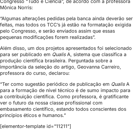
Congresso “Tudo é Ciência”, de acordo com a professora
Mônica Norris:
“Algumas alterações pedidas pela banca ainda deverão ser
feitas, mas todos os TCC’s já estão na formatação exigida
pelo Congresso, e serão enviados assim que essas
pequenas modificações forem realizadas”.
Além disso, um dos projetos apresentados foi selecionado
para ser publicado em
Qualis
A, sistema que classifica a
produção científica brasileira. Perguntada sobre a
importância da seleção do artigo, Geovanna Carreiro,
professora do curso, declarou:
“Ter como sugestão periódico de publicação em
Qualis
A
para a formação de nível técnico é de sumo impacto para
a contribuição científica. Como professora, é gratificante
ver o futuro da nossa classe profissional com
embasamento científico, estando todos conscientes dos
princípios éticos e humanos.”
[elementor-template id="11211"]