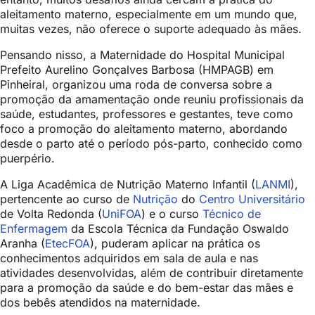
aleitamento materno, especialmente em um mundo que,
muitas vezes, não oferece o suporte adequado às mães.
Pensando nisso, a Maternidade
do Hospital Municipal
Prefeito Aurelino Gonçalves Barbosa (HMPAGB) em
Pinheiral, organizou uma roda de conversa sobre a
promoção da amamentação onde reuniu profissionais da
saúde, estudantes, professores e gestantes, teve como
foco a promoção do aleitamento materno, abordando
desde o parto até o período pós-parto, conhecido como
puerpério.
A Liga Acadêmica de Nutrição Materno Infantil (
LANMI
),
pertencente ao curso de
Nutrição
do
Centro Universitário
de Volta Redonda (
UniFOA
) e o curso
Técnico de
Enfermagem
da Escola Técnica da Fundação Oswaldo
Aranha (
EtecFOA
), puderam aplicar na prática os
conhecimentos adquiridos em sala de aula e nas
atividades desenvolvidas, além de contribuir diretamente
para a promoção da saúde e do bem-estar das mães e
dos bebês atendidos na maternidade.