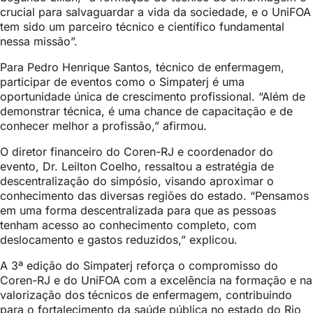
crucial para salvaguardar a vida da sociedade, e o UniFOA
tem sido um parceiro técnico e científico fundamental
nessa missão”.
Para Pedro Henrique Santos, técnico de enfermagem,
participar de eventos como o Simpaterj é uma
oportunidade única de crescimento profissional. “Além de
demonstrar técnica, é uma chance de capacitação e de
conhecer melhor a profissão,” afirmou.
O diretor financeiro do Coren-RJ e coordenador do
evento, Dr. Leilton Coelho, ressaltou a estratégia de
descentralização do simpósio, visando aproximar o
conhecimento das diversas regiões do estado. “Pensamos
em uma forma descentralizada para que as pessoas
tenham acesso ao conhecimento completo, com
deslocamento e gastos reduzidos,” explicou.
A 3ª edição do Simpaterj reforça o compromisso do
Coren-RJ e do UniFOA com a excelência na formação e na
valorização dos técnicos de enfermagem, contribuindo
para o fortalecimento da saúde pública no estado do Rio