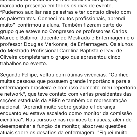
marcando presença em todos os dias de evento.
“Pudemos auxiliar nas palestras e ter contato direto com
os palestrantes. Conheci muitos profissionais, aprendi
muito”, confirmou a aluna. Também fizeram parte do
grupo que esteve no Congresso os professores Carlos
Marcelo Balbino, docente do Mestrado e Enfermagem e o
professor Douglas Markonne, de Enfermagem. Os alunos
do Mestrado Profissional Carolina Baptista e Davi de
Oliveira completaram o grupo que apresentou cinco
trabalhos no evento.
Segundo Fellipe, voltou com ótimas vivências. "Conheci
muitas pessoas que possuem grande importância para a
enfermagem brasileira e com isso aumentei meu repertório
e network", que teve contato com várias presidentes das
seções estaduais da ABEn e também de representação
nacional. "Aprendi muito sobre gestão e liderança
enquanto eu estava escalado como monitor da comissão
científica". Nos cursos e nas reuniões temáticas, além de
desempenhar a função de monitor, absorveu questões
atuais sobre os desafios da enfermagem. "Fiquei muito