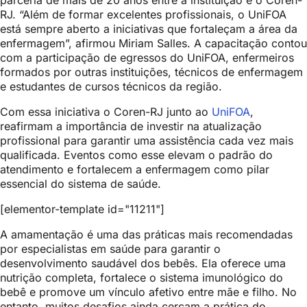
parceria de mais de 20 anos entre a instituição e o Coren-
RJ. “Além de formar excelentes profissionais, o UniFOA
está sempre aberto a iniciativas que fortaleçam a área da
enfermagem”, afirmou Miriam Salles. A capacitação contou
com a participação de egressos do UniFOA, enfermeiros
formados por outras instituições, técnicos de enfermagem
e estudantes de cursos técnicos da região.
Com essa iniciativa o Coren-RJ junto ao
UniFOA
,
reafirmam a importância de investir na atualização
profissional para garantir uma assistência cada vez mais
qualificada. Eventos como esse elevam o padrão do
atendimento e fortalecem a enfermagem como pilar
essencial do sistema de saúde.
[elementor-template id="11211"]
A amamentação é uma das práticas mais recomendadas
por especialistas em saúde para garantir o
desenvolvimento saudável dos bebês. Ela oferece uma
nutrição completa, fortalece o sistema imunológico do
bebê e promove um vínculo afetivo entre mãe e filho. No
entanto, muitos desafios ainda cercam a prática do