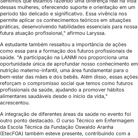
Sentimos que estamos fazendo uma diferença real na vida
dessas mulheres, oferecendo suporte e orientação em um
período tão delicado e significativo. Essa vivência nos
permite aplicar os conhecimentos teóricos em situações
práticas, desenvolvendo habilidades essenciais para nossa
futura atuação profissional," afirmou Laryssa.
A estudante também ressaltou a importância de ações
como essa para a formação dos futuros profissionais de
saúde. "A participação na LANMI nos proporciona uma
oportunidade única de aprofundar nosso conhecimento em
nutrição materno-infantil, uma área fundamental para o
bem-estar das mães e dos bebês. Além disso, essas ações
reforçam o compromisso social que temos como futuros
profissionais da saúde, ajudando a promover hábitos
alimentares saudáveis desde o início da vida,"
acrescentou.
A integração de diferentes áreas da saúde no evento foi
outro ponto destacado. O curso Técnico em Enfermagem
da Escola Técnica da Fundação Oswaldo Aranha
(EtecFOA) também esteve presente, contribuindo com a