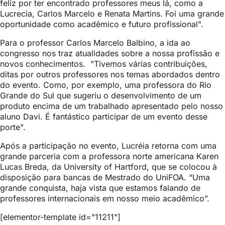
feliz por ter encontrado professores meus lá, como a
Lucrecia, Carlos Marcelo e Renata Martins. Foi uma grande
oportunidade como acadêmico e futuro profissional".
Para o professor
Carlos Marcelo Balbino, a ida ao
congresso
nos traz atualidades sobre a nossa profissão e
novos conhecimentos. "Tivemos várias contribuições,
ditas por outros professores nos temas abordados dentro
do evento. Como, por exemplo, uma professora do Rio
Grande do Sul que sugeriu o desenvolvimento de um
produto encima de um trabalhado apresentado pelo nosso
aluno Davi. É fantástico participar de um evento desse
porte".
Após a participação no evento, Lucréia retorna com uma
grande parceria com a professora norte americana Karen
Lucas Breda, da University of Hartford, que se colocou à
disposição para bancas de Mestrado do UniFOA. “Uma
grande conquista, haja vista que estamos falando de
professores internacionais em nosso meio acadêmico”.
[elementor-template id="11211"]