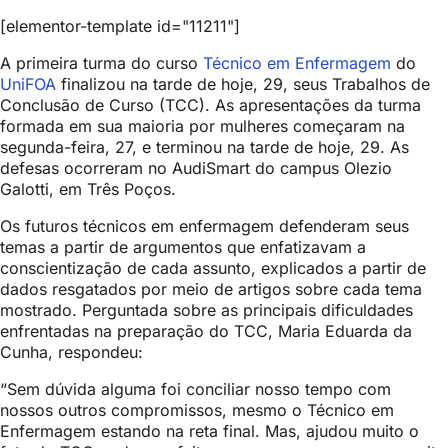
[elementor-template id="11211"]
A primeira turma do curso
Técnico em Enfermagem
do
UniFOA
finalizou na tarde de hoje, 29, seus Trabalhos de
Conclusão de Curso (TCC). As apresentações da turma
formada em sua maioria por mulheres começaram na
segunda-feira, 27, e terminou na tarde de hoje, 29. As
defesas ocorreram no AudiSmart do campus Olezio
Galotti, em Três Poços.
Os futuros técnicos em enfermagem defenderam seus
temas a partir de argumentos que enfatizavam a
conscientização de cada assunto, explicados a partir de
dados resgatados por meio de artigos sobre cada tema
mostrado. Perguntada sobre as principais dificuldades
enfrentadas na preparação do TCC, Maria Eduarda da
Cunha, respondeu:
“Sem dúvida alguma foi conciliar nosso tempo com
nossos outros compromissos, mesmo o Técnico em
Enfermagem estando na reta final. Mas, ajudou muito o