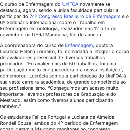
O curso de Enfermagem do
UniFOA
novamente se
destacou, agora, sendo a única faculdade particular a
participar do
74º Congresso Brasileiro de Enfermagem
e o
6º Seminário Internacional sobre o Trabalho em
Enfermagem Gerontologia, realizados nos 12 a 15 de
novembro, na UERJ Maracanã, Rio de Janeiro.
A coordenadora do curso de
Enfermagem
, doutora
Lucrécia Helena Loureiro, foi convidada a integrar o corpo
de avaliadores presencial
de diversos trabalhos
premiados. “Eu avaliei mais de 50 trabalhos, foi uma
participação muito enriquecedora pra nossa Instituição”,
comemorou. Lucrécia somou a participação do UniFOA à
sua vasta carreira acadêmica, de grande competência ao
seu profissionalismo. “Conseguimos um acesso muito
importante, levamos professores de Graduação e do
Mestrado, assim como tivemos alunos participando
também.”
Os estudantes Fellipe Portugal e Luciana de Almeida
Rondeli Souza, ambos do 4º período de Enfermagem
consolidaram a ida como monitores no congresso,