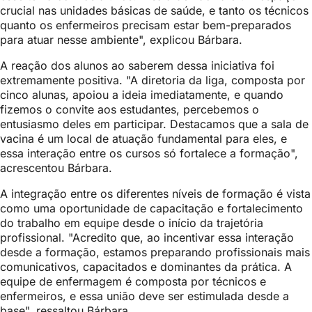
crucial nas unidades básicas de saúde, e tanto os técnicos
quanto os enfermeiros precisam estar bem-preparados
para atuar nesse ambiente", explicou Bárbara.
A reação dos alunos ao saberem dessa iniciativa foi
extremamente positiva. "A diretoria da liga, composta por
cinco alunas, apoiou a ideia imediatamente, e quando
fizemos o convite aos estudantes, percebemos o
entusiasmo deles em participar. Destacamos que a sala de
vacina é um local de atuação fundamental para eles, e
essa interação entre os cursos só fortalece a formação",
acrescentou Bárbara.
A integração entre os diferentes níveis de formação é vista
como uma oportunidade de capacitação e fortalecimento
do trabalho em equipe desde o início da trajetória
profissional. "Acredito que, ao incentivar essa interação
desde a formação, estamos preparando profissionais mais
comunicativos, capacitados e dominantes da prática. A
equipe de enfermagem é composta por técnicos e
enfermeiros, e essa união deve ser estimulada desde a
base", ressaltou Bárbara.