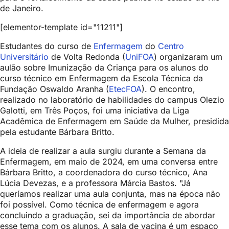
de Janeiro.
[elementor-template id="11211"]
Estudantes do curso de
Enfermagem
do
Centro
Universitário
de Volta Redonda (
UniFOA
) organizaram um
aulão sobre Imunização da Criança para os alunos do
curso técnico em Enfermagem da Escola Técnica da
Fundação Oswaldo Aranha (
EtecFOA
). O encontro,
realizado no laboratório de habilidades do campus Olezio
Galotti, em Três Poços, foi uma iniciativa da Liga
Acadêmica de Enfermagem em Saúde da Mulher, presidida
pela estudante Bárbara Britto.
A ideia de realizar a aula surgiu durante a Semana da
Enfermagem, em maio de 2024, em uma conversa entre
Bárbara Britto, a coordenadora do curso técnico, Ana
Lúcia Devezas, e a professora Márcia Bastos. "Já
queríamos realizar uma aula conjunta, mas na época não
foi possível. Como técnica de enfermagem e agora
concluindo a graduação, sei da importância de abordar
esse tema com os alunos. A sala de vacina é um espaço