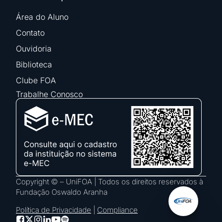
Área do Aluno
Contato
Ouvidoria
Biblioteca
Clube FOA
Trabalhe Conosco
Copyright © – UniFOA | Todos os direitos reservados à
Fundação Oswaldo Aranha
Política de Privacidade
|
Compliance