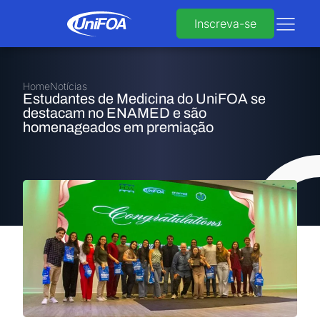
Inscreva-se
Home
Notícias
Estudantes de Medicina do UniFOA se
destacam no ENAMED e são
homenageados em premiação