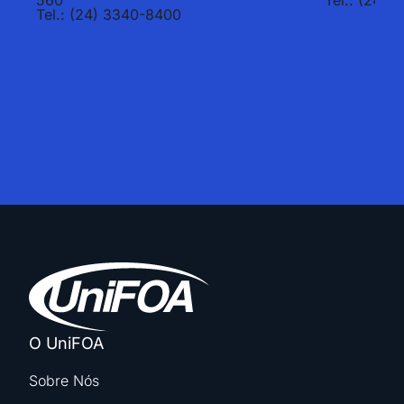
Tel.: (24) 3340-8400
O UniFOA
Sobre Nós