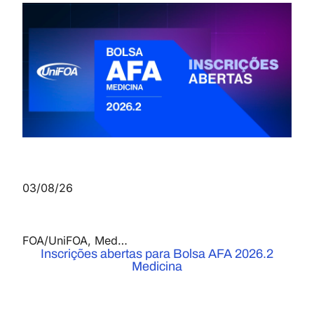
03/08/26
FOA/UniFOA
,
Medicina
,
Notícias
Inscrições abertas para Bolsa AFA 2026.2
Medicina