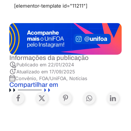
[elementor-template id="11211"]
Informações da publicação
Publicado em
22/01/2024
Atualizado em 17/09/2025
Convênio
,
FOA/UniFOA
,
Notícias
Compartilhar em