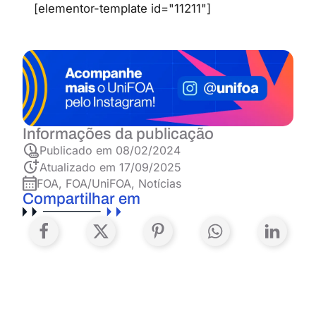
[elementor-template id="11211"]
Informações da publicação
Publicado em
08/02/2024
Atualizado em 17/09/2025
FOA
,
FOA/UniFOA
,
Notícias
Compartilhar em