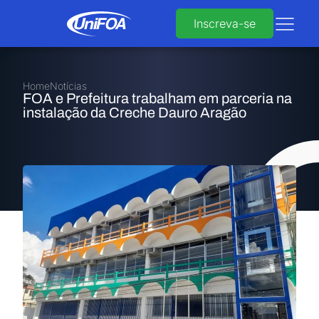
Inscreva-se
Home
Notícias
FOA e Prefeitura trabalham em parceria na
instalação da Creche Dauro Aragão