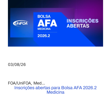
03/08/26
FOA/UniFOA
,
Medicina
,
Notícias
Inscrições abertas para Bolsa AFA 2026.2
Medicina