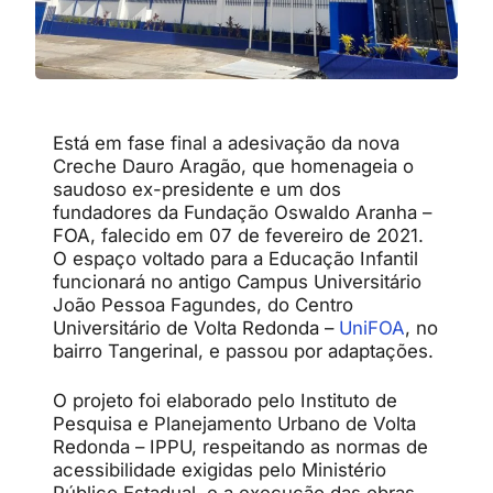
Está em fase final a adesivação da nova
Creche Dauro Aragão, que homenageia o
saudoso ex-presidente e um dos
fundadores da Fundação Oswaldo Aranha –
FOA, falecido em 07 de fevereiro de 2021.
O espaço voltado para a Educação Infantil
funcionará no antigo Campus Universitário
João Pessoa Fagundes, do Centro
Universitário de Volta Redonda –
UniFOA
, no
bairro Tangerinal, e passou por adaptações.
O projeto foi elaborado pelo Instituto de
Pesquisa e Planejamento Urbano de Volta
Redonda – IPPU, respeitando as normas de
acessibilidade exigidas pelo Ministério
Público Estadual, e a execução das obras