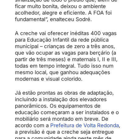
ficar muito bonita, deixou o ambiente
acolhedor, alegre e eficiente. A FOA foi
fundamental”, enalteceu Sodré.
A creche vai oferecer inéditas 400 vagas
para Educação Infantil da rede pública
municipal – crianças de zero a três anos,
que vão ocupar as vagas para berçário (a
partir de três meses) e maternais I, II e III,
todas em tempo integral. Tudo isso num
mesmo local, que ganhou adequações
modernas e visual colorido.
Já estão prontas as obras de adaptação,
incluindo a instalação dos elevadores
panorâmicos. Os equipamentos de
educação começaram a ser instalados e o
mobiliário será montado em breve. De
acordo com a
Prefeitura de Volta Redonda
,
a previsão é que a creche seja entregue
para a comunidade ainda neste mês de