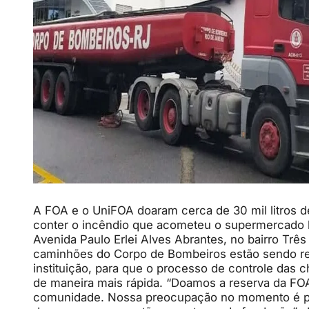
A FOA e o UniFOA doaram cerca de 30 mil litros d
conter o incêndio que acometeu o supermercado l
Avenida Paulo Erlei Alves Abrantes, no bairro Trê
caminhões do Corpo de Bombeiros estão sendo r
instituição, para que o processo de controle das
de maneira mais rápida. “Doamos a reserva da FOA
comunidade. Nossa preocupação no momento é pr