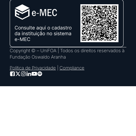
Copyright © – UniFOA | Todos os direitos reservados à
Fundação Oswaldo Aranha
Política de Privacidade
|
Compliance