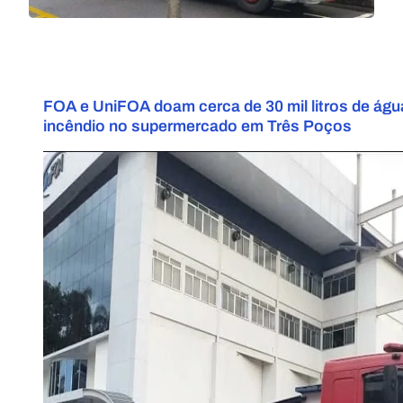
FOA e UniFOA doam cerca de 30 mil litros de águ
incêndio no supermercado em Três Poços