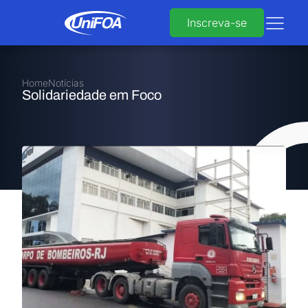
Inscreva-se
Home
Notícias
Solidariedade em Foco