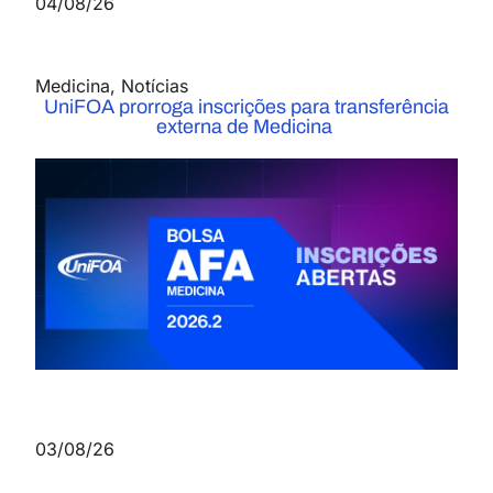
04/08/26
Medicina
,
Notícias
UniFOA prorroga inscrições para transferência
externa de Medicina
03/08/26