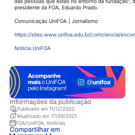
das pessoas que estão no entorno da fundação”, d
presidente da FOA, Eduardo Prado.
Comunicação UniFOA | Jornalismo
https://sites.www.unifoa.edu.br/comciencia/encon
Notícia UniFOA
Informações da publicação
Publicado em
11/12/2020
Atualizado em 17/09/2025
FOA/UniFOA
,
Notícias
Compartilhar em