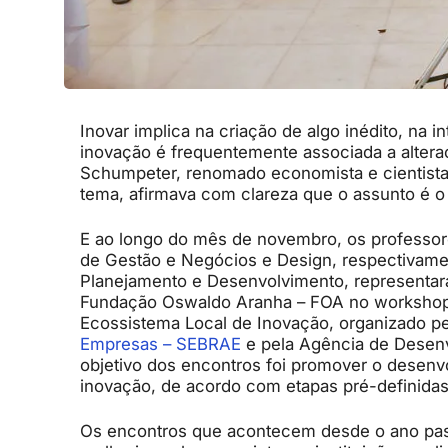
Inovar implica na criação de algo inédito, na 
inovação é frequentemente associada a altera
Schumpeter, renomado economista e cientista 
tema, afirmava com clareza que o assunto é 
E ao longo do mês de novembro, os professore
de Gestão e Negócios e Design, respectivame
Planejamento e Desenvolvimento, representa
Fundação Oswaldo Aranha – FOA no workshop 
Ecossistema Local de Inovação, organizado p
Empresas – SEBRAE
e pela Agência de Desenv
objetivo dos encontros foi promover o desenv
inovação, de acordo com etapas pré-definidas
Os encontros que acontecem desde o ano pass