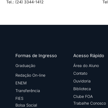
Tel.: (24) 3344-1412
Te
Formas de Ingresso
Acesso Rápido
Graduação
Área do Aluno
Contato
Redação On-line
Ouvidoria
ENEM
Biblioteca
Transferência
Clube FOA
FIES
Trabalhe Conosco
Bolsa Social