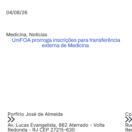
04/08/26
Medicina
,
Notícias
UniFOA prorroga inscrições para transferência
externa de Medicina
Porfírio José de Almeida
Col
Av. Lucas Evangelista, 862 Aterrado - Volta
Ru
Redonda - RJ CEP 27215-630
Re