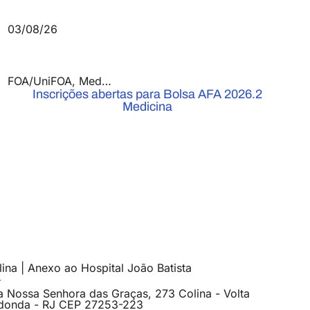
03/08/26
FOA/UniFOA
,
Medicina
,
Notícias
Inscrições abertas para Bolsa AFA 2026.2
Medicina
ina | Anexo ao Hospital João Batista
a Nossa Senhora das Graças, 273 Colina - Volta
donda - RJ CEP 27253-223