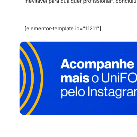
inevitável para qualquer profissional”, conclui
[elementor-template id="11211"]