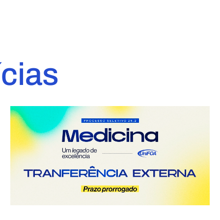
ícias