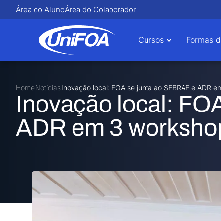
Área do Aluno
Área do Colaborador
Cursos
Formas d
Home
Notícias
Inovação local: FOA se junta ao SEBRAE e ADR e
Inovação local: FO
ADR em 3 workshop