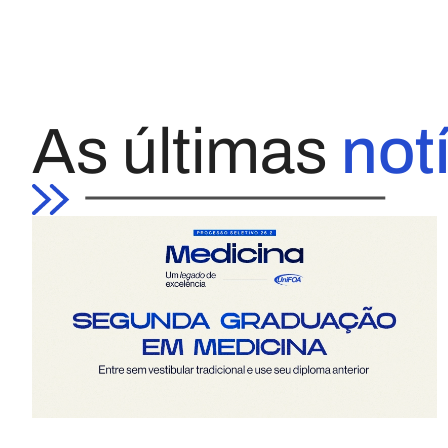
As últimas
not