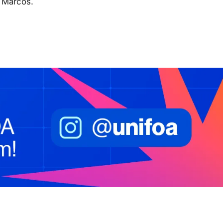
u Marcos.