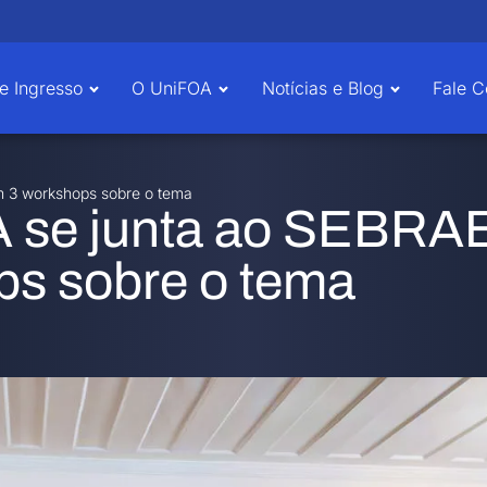
e Ingresso
O UniFOA
Notícias e Blog
Fale 
m 3 workshops sobre o tema
A se junta ao SEBRA
s sobre o tema