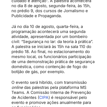
cuidado e atenção”. A palestra acontecerá
no dia 8 de agosto, segunda-feira, às 15h,
no prédio 9, dos cursos de Jornalismo e
Publicidade e Propaganda.
Já no dia 10 de agosto, quarta-feira, a
programação acontecerá uma segunda
atividade, apresentada por um bombeiro
civil: “
Segurança no lar: da teoria à prática”.
A palestra se iniciará às 15h na sala 110 do
prédio 18. Ao final, no estacionamento do
mesmo local, os funcionários participação
de uma demonstração prática de segurança
doméstica, como contenção de
fogo do
botijão de gás, por exemplo.
O evento será híbrido, com transmissão
online
das palestras pela plataforma MS
Teams. A Comissão Interna de Prevenção
de Acidentes (
CIPA
) é responsável pelo
evento e promove ações anualmente para