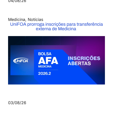
04/08/26
Medicina
,
Notícias
UniFOA prorroga inscrições para transferência
externa de Medicina
03/08/26