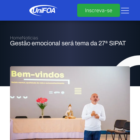
Inscreva-se
Home
Notícias
Gestão emocional será tema da 27ª SIPAT