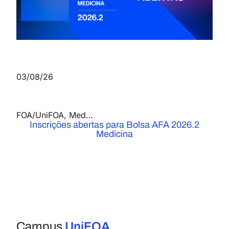
03/08/26
FOA/UniFOA
,
Medicina
,
Notícias
Inscrições abertas para Bolsa AFA 2026.2
Medicina
Campus
UniFOA