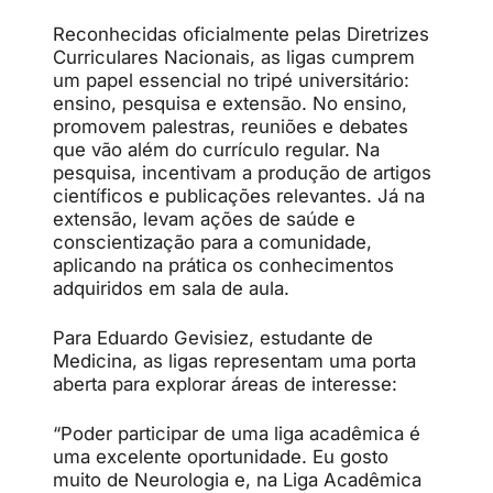
Reconhecidas oficialmente pelas Diretrizes
Curriculares Nacionais, as ligas cumprem
um papel essencial no tripé universitário:
ensino, pesquisa e extensão. No ensino,
promovem palestras, reuniões e debates
que vão além do currículo regular. Na
pesquisa, incentivam a produção de artigos
científicos e publicações relevantes. Já na
extensão, levam ações de saúde e
conscientização para a comunidade,
aplicando na prática os conhecimentos
adquiridos em sala de aula.
Para Eduardo Gevisiez, estudante de
Medicina, as ligas representam uma porta
aberta para explorar áreas de interesse:
“Poder participar de uma liga acadêmica é
uma excelente oportunidade. Eu gosto
muito de Neurologia e, na Liga Acadêmica