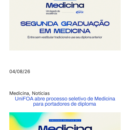
04/08/26
Medicina
,
Notícias
UniFOA abre processo seletivo de Medicina
para portadores de diploma