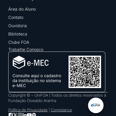
Área do Aluno
Contato
Ouvidoria
Biblioteca
Clube FOA
Trabalhe Conosco
Copyright © – UniFOA | Todos os direitos reservados à
Fundação Oswaldo Aranha
Política de Privacidade
|
Compliance