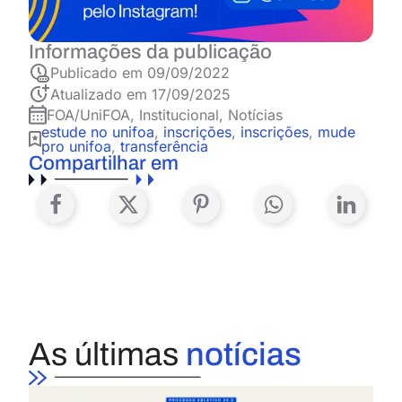
Informações da publicação
Publicado em
09/09/2022
Atualizado em 17/09/2025
FOA/UniFOA
,
Institucional
,
Notícias
estude no unifoa
,
inscrições
,
inscrições
,
mude
pro unifoa
,
transferência
Compartilhar em
As últimas
notícias