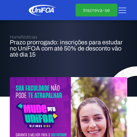
Inscreva-se
Home
Notícias
Prazo prorrogado: inscrições para estudar
no UniFOA com até 50% de desconto vão
até dia 15