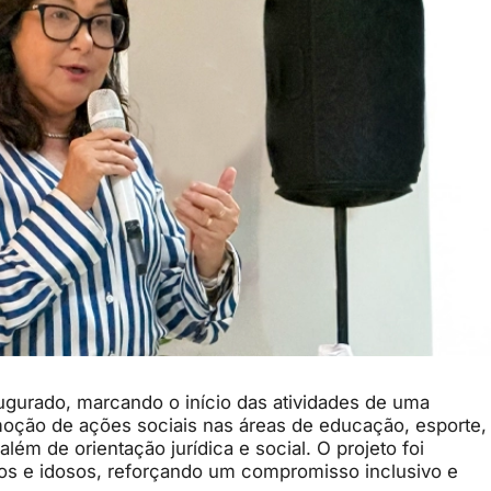
augurado, marcando o início das atividades de uma
omoção de ações sociais nas áreas de educação, esporte,
lém de orientação jurídica e social. O projeto foi
ltos e idosos, reforçando um compromisso inclusivo e