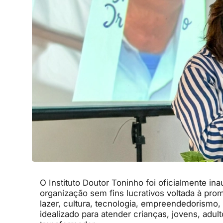
O Instituto Doutor Toninho foi oficialmente in
organização sem fins lucrativos voltada à pr
lazer, cultura, tecnologia, empreendedorismo, a
idealizado para atender crianças, jovens, adu