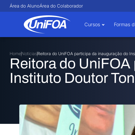
Área do Aluno
Área do Colaborador
Cursos
Formas d
Home
Notícias
Reitora do UniFOA participa da inauguração do Ins
Reitora do UniFOA 
Instituto Doutor To