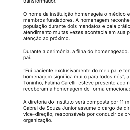
transformador.
O nome da instituição homenageia o médico e 
membros fundadores. A homenagem reconhece 
população durante dois mandatos e pela práti
atendimento muitas vezes acontecia em sua p
atenção ao próximo.
Durante a cerimônia, a filha do homenageado, L
pai.
“Fui paciente exclusivamente do meu pai e te
homenagem significa muito para todos nós”, af
Toninho, Fátima Carelli, esteve presente acom
receberam a homenagem de forma emociona
A diretoria do Instituto será composta por 11
Cabral de Souza Junior assume o cargo de dir
vice-direção, responsáveis por conduzir os pr
organização.