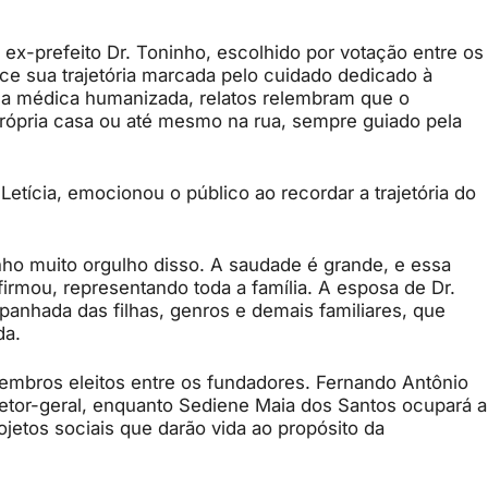
ex-prefeito Dr. Toninho, escolhido por votação entre os
sua trajetória marcada pelo cuidado dedicado à
ca médica humanizada, relatos relembram que o
rópria casa ou até mesmo na rua, sempre guiado pela
etícia, emocionou o público ao recordar a trajetória do
nho muito orgulho disso. A saudade é grande, e essa
irmou, representando toda a família. A esposa de Dr.
panhada das filhas, genros e demais familiares, que
da.
 membros eleitos entre os fundadores. Fernando Antônio
etor-geral, enquanto Sediene Maia dos Santos ocupará a
ojetos sociais que darão vida ao propósito da