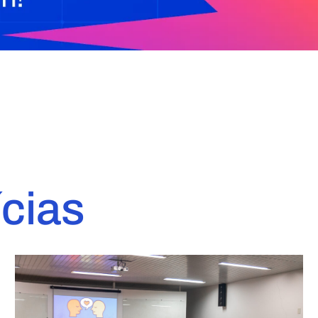
ícias