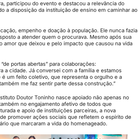
ira, participou do evento e destacou a relevância do
ndo a disposição da instituição de ensino em caminhar ao
edicação, empenho e doação à população. Ele nunca fazia
disposto a atender quem o procurava. Mesmo após sua
lo amor que deixou e pelo impacto que causou na vida
 “de portas abertas” para colaborações:
ra a cidade. Já conversei com a família e estamos
e é um feito coletivo, que representa o orgulho e a
er também me faz sentir parte dessa construção.”
Instituto Doutor Toninho nasce apoiado não apenas no
 também no engajamento afetivo de todos que
rada e apoio de instituições parceiras, a nova
 de promover ações sociais que refletem o espírito de
ário que marcaram a vida do homenageado.