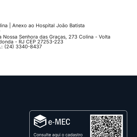
ina | Anexo ao Hospital João Batista
a Nossa Senhora das Graças, 273 Colina - Volta
donda - RJ CEP 27253-223
l.: (24) 3340-8437