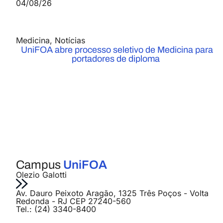
04/08/26
Medicina
,
Notícias
UniFOA abre processo seletivo de Medicina para
portadores de diploma
Campus
UniFOA
Olezio Galotti
Av. Dauro Peixoto Aragão, 1325 Três Poços - Volta
Redonda - RJ CEP 27240-560
Tel.: (24) 3340-8400