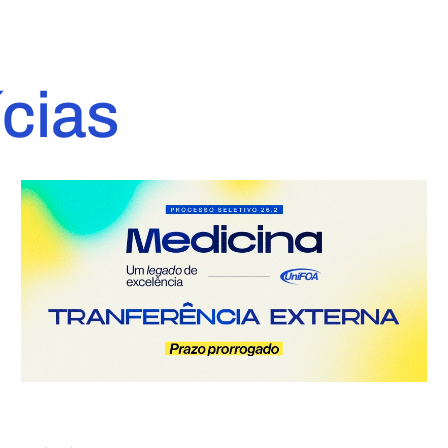
ícias