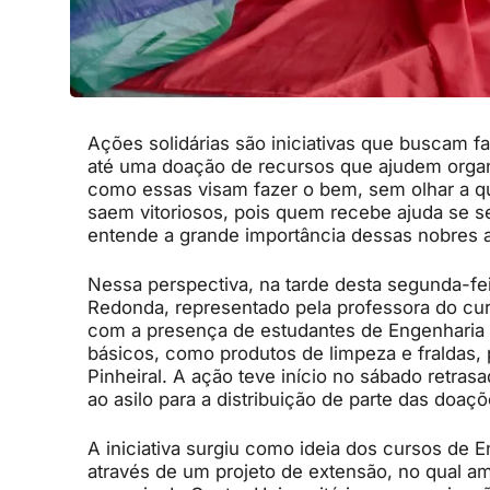
Ações solidárias são iniciativas que buscam 
até uma doação de recursos que ajudem organ
como essas visam fazer o bem, sem olhar a q
saem vitoriosos, pois quem recebe ajuda se s
entende a grande importância dessas nobres a
Nessa perspectiva, na tarde desta segunda-feir
Redonda, representado pela professora do cu
com a presença de estudantes de Engenharia 
básicos, como produtos de limpeza e fraldas, 
Pinheiral. A ação teve início no sábado retra
ao asilo para a distribuição de parte das doaçõ
A iniciativa surgiu como ideia dos cursos de
através de um projeto de extensão, no qual amb