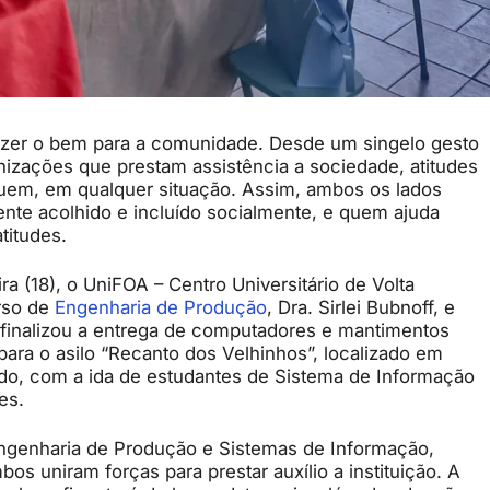
fazer o bem para a comunidade. Desde um singelo gesto
izações que prestam assistência a sociedade, atitudes
uem, em qualquer situação. Assim, ambos os lados
ente acolhido e incluído socialmente, e quem ajuda
titudes.
a (18), o UniFOA – Centro Universitário de Volta
rso de
Engenharia de Produção
, Dra. Sirlei Bubnoff, e
finalizou a entrega de computadores e mantimentos
para o asilo “Recanto dos Velhinhos”, localizado em
sado, com a ida de estudantes de Sistema de Informação
es.
 Engenharia de Produção e Sistemas de Informação,
os uniram forças para prestar auxílio a instituição. A