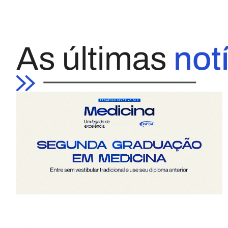
As últimas
not