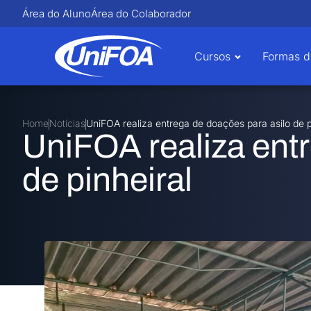
Área do Aluno
Área do Colaborador
Cursos
Formas d
Home
Notícias
UniFOA realiza entrega de doações para asilo de p
UniFOA realiza entr
de pinheiral