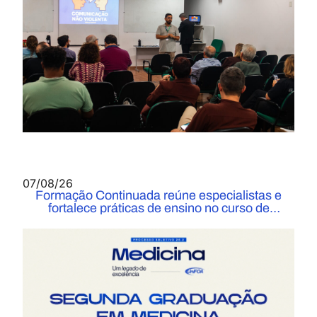
07/08/26
Formação Continuada reúne especialistas e
fortalece práticas de ensino no curso de
Medicina do UniFOA