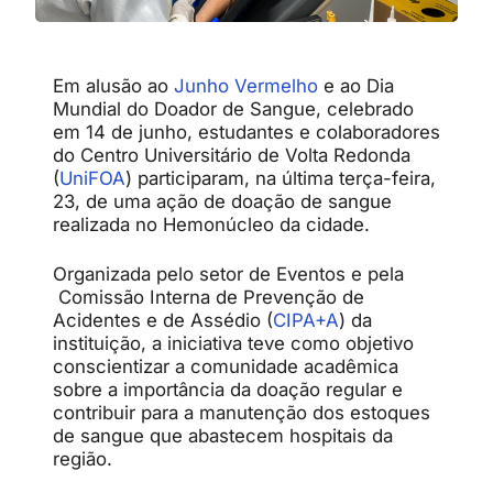
Em alusão ao
Junho Vermelho
e ao Dia
Mundial do Doador de Sangue, celebrado
em 14 de junho, estudantes e colaboradores
do Centro Universitário de Volta Redonda
(
UniFOA
) participaram, na última terça-feira,
23, de uma ação de doação de sangue
realizada no Hemonúcleo da cidade.
Organizada pelo setor de Eventos e pela
Comissão Interna de Prevenção de
Acidentes e de Assédio (
CIPA+A
) da
instituição, a iniciativa teve como objetivo
conscientizar a comunidade acadêmica
sobre a importância da doação regular e
contribuir para a manutenção dos estoques
de sangue que abastecem hospitais da
região.