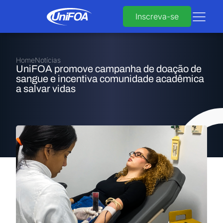
Inscreva-se
Home
Notícias
UniFOA promove campanha de doação de
sangue e incentiva comunidade acadêmica
a salvar vidas