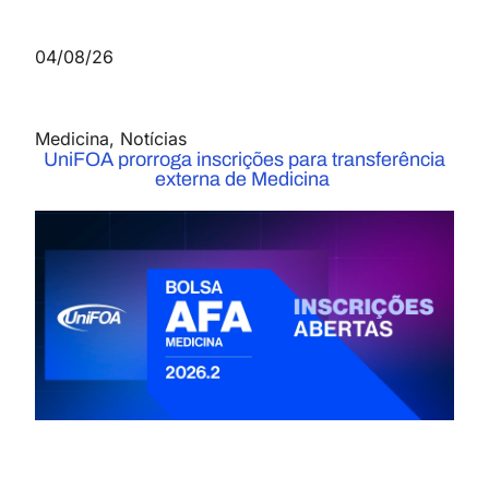
04/08/26
Medicina
,
Notícias
UniFOA prorroga inscrições para transferência
externa de Medicina