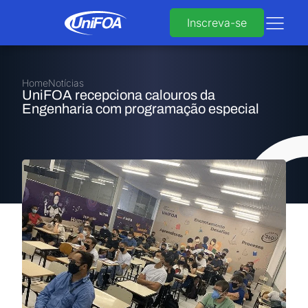
Inscreva-se
Home
Notícias
UniFOA recepciona calouros da
Engenharia com programação especial