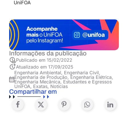
UniFOA
Informações da publicação
Publicado em
15/02/2022
Atualizado em 17/09/2025
Engenharia Ambiental
,
Engenharia Civil
,
Engenharia de Produção
,
Engenharia Elétrica
,
Engenharia Mecânica
,
Estudantes e Egressos
UniFOA
,
Exatas
,
Notícias
Compartilhar em