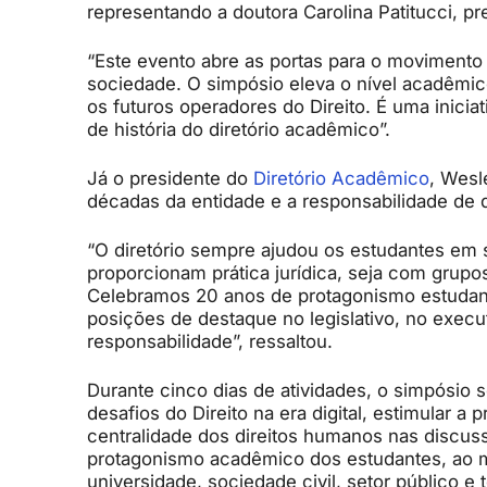
representando a doutora Carolina Patitucci, pr
“Este evento abre as portas para o movimento 
sociedade. O simpósio eleva o nível acadêmic
os futuros operadores do Direito. É uma inici
de história do diretório acadêmico”.
Já o presidente do
Diretório Acadêmico
, Wesl
décadas da entidade e a responsabilidade de d
“O diretório sempre ajudou os estudantes em s
proporcionam prática jurídica, seja com grupos
Celebramos 20 anos de protagonismo estudan
posições de destaque no legislativo, no execut
responsabilidade”, ressaltou.
Durante cinco dias de atividades, o simpósio s
desafios do Direito na era digital, estimular a p
centralidade dos direitos humanos nas discuss
protagonismo acadêmico dos estudantes, ao
universidade, sociedade civil, setor público e 