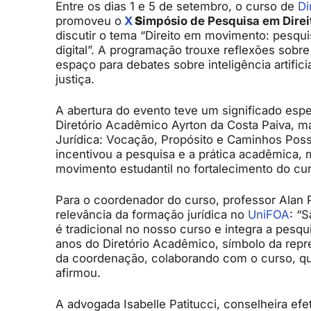
Entre os dias 1 e 5 de setembro, o curso de
Di
promoveu o
X
S
impósio de Pesquisa em Direi
discutir o tema “Direito em movimento: pesqui
digital”. A programação trouxe reflexões sobre
espaço para debates sobre inteligência artifici
justiça.
A abertura do evento teve um significado es
Diretório Acadêmico Ayrton da Costa Paiva, m
Jurídica: Vocação, Propósito e Caminhos Possí
incentivou a pesquisa e a prática acadêmica,
movimento estudantil no fortalecimento do cur
Para o coordenador do curso, professor Alan 
relevância da formação jurídica no
UniFOA
: “
é tradicional no nosso curso e integra a pesq
anos do Diretório Acadêmico, símbolo da repre
da coordenação, colaborando com o curso, que
afirmou.
A advogada Isabelle Patitucci, conselheira ef