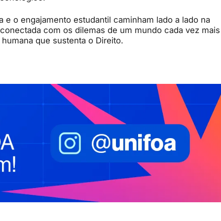
 e o engajamento estudantil caminham lado a lado na
 e conectada com os dilemas de um mundo cada vez mais
e humana que sustenta o Direito.