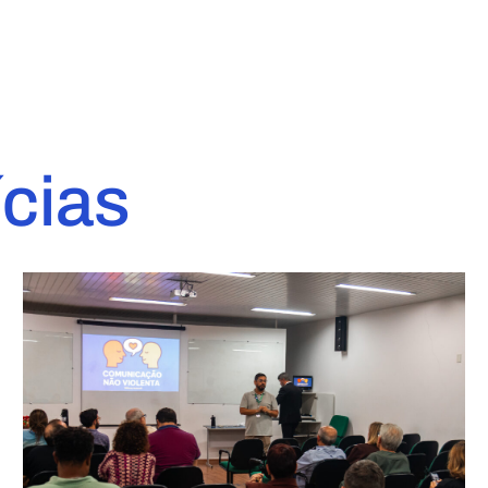
ícias