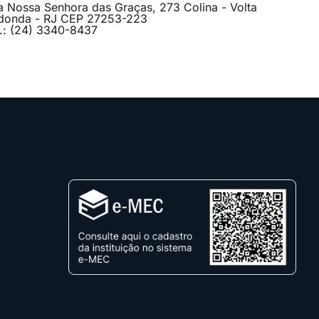
a Nossa Senhora das Graças, 273 Colina - Volta
donda - RJ CEP 27253-223
l.: (24) 3340-8437