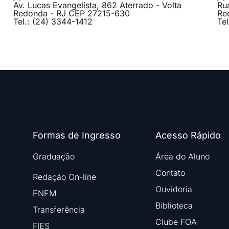
Av. Lucas Evangelista, 862 Aterrado - Volta
Ru
Redonda - RJ CEP 27215-630
Re
Tel.: (24) 3344-1412
Te
Formas de Ingresso
Acesso Rápido
Graduação
Área do Aluno
Contato
Redação On-line
Ouvidoria
ENEM
Biblioteca
Transferência
Clube FOA
FIES