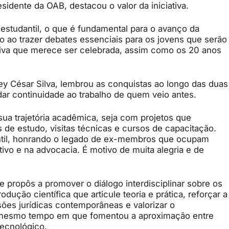
esidente da OAB, destacou o valor da iniciativa.
estudantil, o que é fundamental para o avanço da
o ao trazer debates essenciais para os jovens que serão
ativa que merece ser celebrada, assim como os 20 anos
ey César Silva, lembrou as conquistas ao longo das duas
ar continuidade ao trabalho de quem veio antes.
ua trajetória acadêmica, seja com projetos que
 de estudo, visitas técnicas e cursos de capacitação.
til, honrando o legado de ex-membros que ocupam
ivo e na advocacia. É motivo de muita alegria e de
e propôs a promover o diálogo interdisciplinar sobre os
rodução científica que articule teoria e prática, reforçar a
ões jurídicas contemporâneas e valorizar o
 mesmo tempo em que fomentou a aproximação entre
tecnológico.