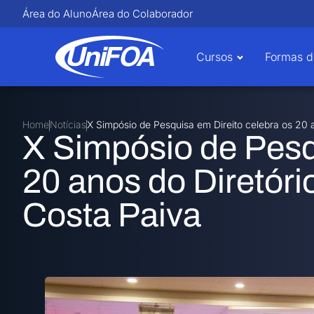
Área do Aluno
Área do Colaborador
Cursos
Formas d
Home
Notícias
X Simpósio de Pesquisa em Direito celebra os 20 
X Simpósio de Pesq
20 anos do Diretór
Costa Paiva