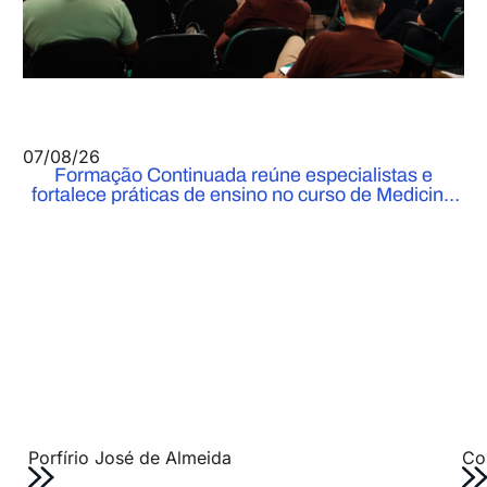
07/08/26
Formação Continuada reúne especialistas e
fortalece práticas de ensino no curso de Medicina
do UniFOA
Porfírio José de Almeida
Col