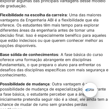
explorar algumas das principais vantagens desse modelo
de graduação.
Flexibilidade na escolha da carreira
: Uma das maiores
vantagens da Engenharia ABI é a flexibilidade que ela
oferece. Os estudantes têm mais tempo para explorar
diferentes áreas da engenharia antes de tomar uma
decisão final. Isso é especialmente benéfico para aqueles
que estão indecisos ou que querem conhecer melhor as
opções disponíveis.
Base sólida de conhecimentos
: A fase básica do curso
oferece uma formação abrangente em disciplinas
fundamentais, o que prepara o aluno para enfrentar os
desafios das disciplinas específicas com mais segurança e
conhecimento.
Possibilidade de mudança
: Outra vantagem é a
possibilidade de mudança de especialização. Se, durante
a fase básica, o estudante perceber que a área que
inicialmente pretendia seguir não é a ideal, ele ainda tem a
chance de mudar de rumo sem grandes perdas