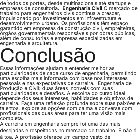
de todos os portes, desde multinacionais até startups e
empresas de consultoria.
Engenharia Civil
O mercado de
trabalho para engenheiros civis continua a crescer,
impulsionado por investimentos em infraestrutura e
desenvolvimento urbano. Os profissionais têm espaço
garantido em empresas de construção civil, empreiteiras,
órgãos governamentais responsáveis por obras públicas,
além de consultorias e empresas especializadas em
engenharia e arquitetura.
Conclusão
Essas informações ajudam a entender melhor as
particularidades de cada curso de engenharia, permitindo
uma escolha mais informada com base nos interesses
pessoais e nas expectativas de carreira.
Engenharia de
Produção e Civil: duas áreas incríveis com suas
particularidades e desafios. A escolha do curso ideal
depende dos seus interesses, habilidades e objetivos de
carreira. Faça uma reflexão profunda sobre suas paixões e
talentos, explore as opções com calma e converse com
profissionais das duas áreas para ter uma visão mais
completa.
A carreira em engenharia sempre foi uma das mais
desejadas e respeitadas no mercado de trabalho. E não é
à toa. A profissão oferece um campo vasto de