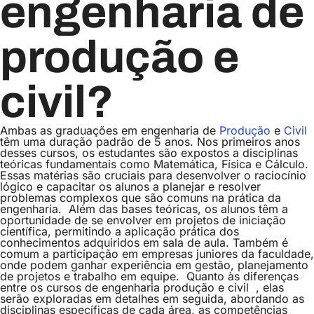
engenharia de
produção e
civil?
Ambas as graduações em engenharia de
Produção
e
Civil
têm uma duração padrão de 5 anos. Nos primeiros anos
desses cursos, os estudantes são expostos a disciplinas
teóricas fundamentais como Matemática, Física e Cálculo.
Essas matérias são cruciais para desenvolver o raciocínio
lógico e capacitar os alunos a planejar e resolver
problemas complexos que são comuns na prática da
engenharia.
Além das bases teóricas, os alunos têm a
oportunidade de se envolver em projetos de iniciação
científica, permitindo a aplicação prática dos
conhecimentos adquiridos em sala de aula. Também é
comum a participação em empresas juniores da faculdade,
onde podem ganhar experiência em gestão, planejamento
de projetos e trabalho em equipe.
Quanto às diferenças
entre os cursos de engenharia produção e civil , elas
serão exploradas em detalhes em seguida, abordando as
disciplinas específicas de cada área, as competências