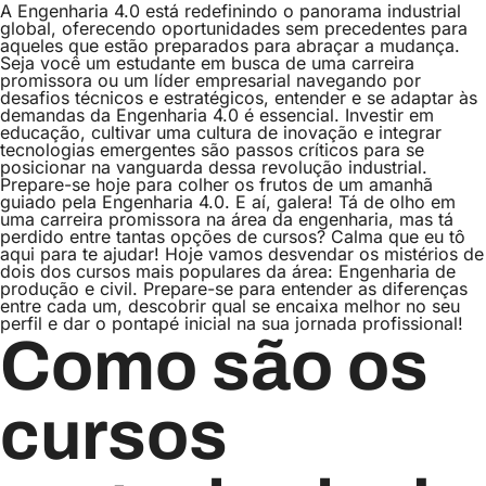
A Engenharia 4.0 está redefinindo o panorama industrial
global, oferecendo oportunidades sem precedentes para
aqueles que estão preparados para abraçar a mudança.
Seja você um estudante em busca de uma carreira
promissora ou um líder empresarial navegando por
desafios técnicos e estratégicos, entender e se adaptar às
demandas da Engenharia 4.0 é essencial. Investir em
educação, cultivar uma cultura de inovação e integrar
tecnologias emergentes são passos críticos para se
posicionar na vanguarda dessa revolução industrial.
Prepare-se hoje para colher os frutos de um amanhã
guiado pela Engenharia 4.0.
E aí, galera! Tá de olho em
uma carreira promissora na área da engenharia, mas tá
perdido entre tantas opções de cursos? Calma que eu tô
aqui para te ajudar! Hoje vamos desvendar os mistérios de
dois dos cursos mais populares da área: Engenharia de
produção e civil.
Prepare-se para entender as diferenças
entre cada um, descobrir qual se encaixa melhor no seu
perfil e dar o pontapé inicial na sua jornada profissional!
Como são os
cursos