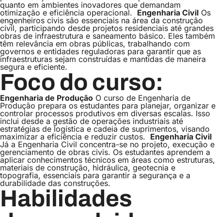
quanto em ambientes inovadores que demandam
otimização e eficiência operacional.
Engenharia Civil
Os
engenheiros civis são essenciais na área da construção
civil, participando desde projetos residenciais até grandes
obras de infraestrutura e saneamento básico. Eles também
têm relevância em obras públicas, trabalhando com
governos e entidades reguladoras para garantir que as
infraestruturas sejam construídas e mantidas de maneira
segura e eficiente.
Foco do curso:
Engenharia de Produção
O curso de Engenharia de
Produção prepara os estudantes para planejar, organizar e
controlar processos produtivos em diversas escalas. Isso
inclui desde a gestão de operações industriais até
estratégias de logística e cadeia de suprimentos, visando
maximizar a eficiência e reduzir custos.
Engenharia Civil
Já a Engenharia Civil concentra-se no projeto, execução e
gerenciamento de obras civis. Os estudantes aprendem a
aplicar conhecimentos técnicos em áreas como estruturas,
materiais de construção, hidráulica, geotecnia e
topografia, essenciais para garantir a segurança e a
durabilidade das construções.
Habilidades