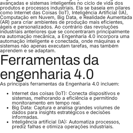
avançadas e sistemas inteligentes no ciclo de vida dos
produtos e processos industriais. Ela se baseia em pilares
como Internet das Coisas (IoT), Inteligência Artificial (IA),
Computação em Nuvem, Big Data, e Realidade Aumentada
(AR) para criar ambientes de produção mais eficientes,
ágeis e personalizados. Ao contrário das revoluções
industriais anteriores que se concentraram principalmente
na automação mecânica, a Engenharia 4.0 incorpora uma
automação inteligente e conectada, onde máquinas e
sistemas não apenas executam tarefas, mas também
aprendem e se adaptam.
Ferramentas da
engenharia 4.0
As principais ferramentas da Engenharia 4.0 incluem:
Internet das coisas (IoT): Conecta dispositivos e
sistemas, melhorando a eficiência e permitindo
monitoramento em tempo real.
Big Data: Captura e analisa grandes volumes de
dados para insights estratégicos e decisões
informadas.
Inteligência artificial (IA): Automatiza processos,
prediz falhas e otimiza operações industriais.