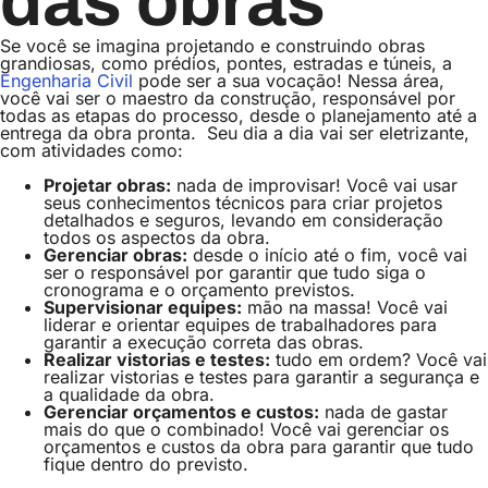
das obras
Se você se imagina projetando e construindo obras
grandiosas, como prédios, pontes, estradas e túneis, a
Engenharia Civil
pode ser a sua vocação! Nessa área,
você vai ser o maestro da construção, responsável por
todas as etapas do processo, desde o planejamento até a
entrega da obra pronta.
Seu dia a dia vai ser eletrizante,
com atividades como:
Projetar obras:
nada de improvisar! Você vai usar
seus conhecimentos técnicos para criar projetos
detalhados e seguros, levando em consideração
todos os aspectos da obra.
Gerenciar obras:
desde o início até o fim, você vai
ser o responsável por garantir que tudo siga o
cronograma e o orçamento previstos.
Supervisionar equipes:
mão na massa! Você vai
liderar e orientar equipes de trabalhadores para
garantir a execução correta das obras.
Realizar vistorias e testes:
tudo em ordem? Você vai
realizar vistorias e testes para garantir a segurança e
a qualidade da obra.
Gerenciar orçamentos e custos:
nada de gastar
mais do que o combinado! Você vai gerenciar os
orçamentos e custos da obra para garantir que tudo
fique dentro do previsto.