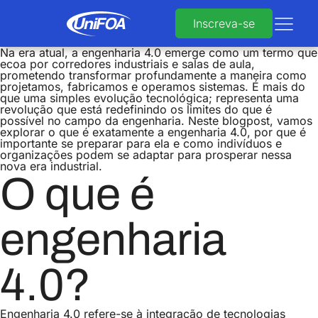
Inscreva-se
Na era atual, a engenharia 4.0 emerge como um termo que
ecoa por corredores industriais e salas de aula,
prometendo transformar profundamente a maneira como
projetamos, fabricamos e operamos sistemas. É mais do
que uma simples evolução tecnológica; representa uma
revolução que está redefinindo os limites do que é
possível no campo da engenharia. Neste blogpost, vamos
explorar o que é exatamente a engenharia 4.0, por que é
importante se preparar para ela e como indivíduos e
organizações podem se adaptar para prosperar nessa
nova era industrial.
O que é
engenharia
4.0?
Engenharia 4.0 refere-se à integração de tecnologias