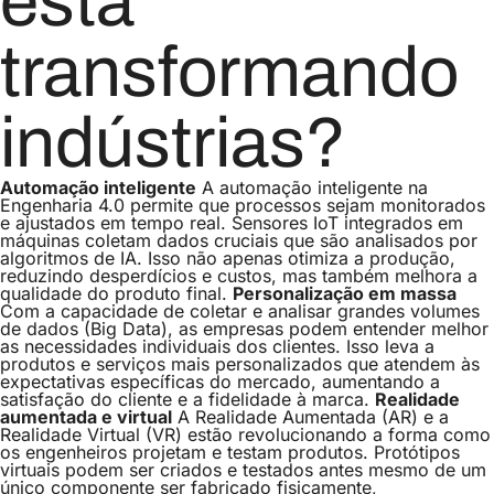
está
transformando
indústrias?
Automação inteligente
A automação inteligente na
Engenharia 4.0 permite que processos sejam monitorados
e ajustados em tempo real. Sensores IoT integrados em
máquinas coletam dados cruciais que são analisados por
algoritmos de IA. Isso não apenas otimiza a produção,
reduzindo desperdícios e custos, mas também melhora a
qualidade do produto final.
Personalização em massa
Com a capacidade de coletar e analisar grandes volumes
de dados (Big Data), as empresas podem entender melhor
as necessidades individuais dos clientes. Isso leva a
produtos e serviços mais personalizados que atendem às
expectativas específicas do mercado, aumentando a
satisfação do cliente e a fidelidade à marca.
Realidade
aumentada e virtual
A Realidade Aumentada (AR) e a
Realidade Virtual (VR) estão revolucionando a forma como
os engenheiros projetam e testam produtos. Protótipos
virtuais podem ser criados e testados antes mesmo de um
único componente ser fabricado fisicamente,