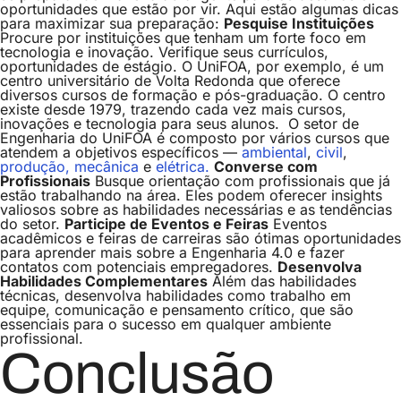
oportunidades que estão por vir. Aqui estão algumas dicas
para maximizar sua preparação:
Pesquise Instituições
Procure por instituições que tenham um forte foco em
tecnologia e inovação. Verifique seus currículos,
oportunidades de estágio.
O UniFOA, por exemplo, é um
centro universitário de Volta Redonda que oferece
diversos cursos de formação e pós-graduação. O centro
existe desde 1979, trazendo cada vez mais cursos,
inovações e tecnologia para seus alunos.
O setor de
Engenharia do UniFOA é composto por vários cursos que
atendem a objetivos específicos —
ambiental
,
civil
,
produção,
mecânica
e
elétrica.
Converse com
Profissionais
Busque orientação com profissionais que já
estão trabalhando na área. Eles podem oferecer insights
valiosos sobre as habilidades necessárias e as tendências
do setor.
Participe de Eventos e Feiras
Eventos
acadêmicos e feiras de carreiras são ótimas oportunidades
para aprender mais sobre a Engenharia 4.0 e fazer
contatos com potenciais empregadores.
Desenvolva
Habilidades Complementares
Além das habilidades
técnicas, desenvolva habilidades como trabalho em
equipe, comunicação e pensamento crítico, que são
essenciais para o sucesso em qualquer ambiente
profissional.
Conclusão