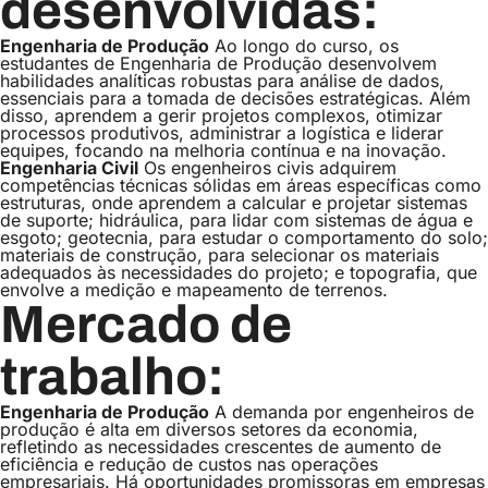
desenvolvidas:
Engenharia de Produção
Ao longo do curso, os
estudantes de Engenharia de Produção desenvolvem
habilidades analíticas robustas para análise de dados,
essenciais para a tomada de decisões estratégicas. Além
disso, aprendem a gerir projetos complexos, otimizar
processos produtivos, administrar a logística e liderar
equipes, focando na melhoria contínua e na inovação.
Engenharia Civil
Os engenheiros civis adquirem
competências técnicas sólidas em áreas específicas como
estruturas, onde aprendem a calcular e projetar sistemas
de suporte; hidráulica, para lidar com sistemas de água e
esgoto; geotecnia, para estudar o comportamento do solo;
materiais de construção, para selecionar os materiais
adequados às necessidades do projeto; e topografia, que
envolve a medição e mapeamento de terrenos.
Mercado de
trabalho:
Engenharia de Produção
A demanda por engenheiros de
produção é alta em diversos setores da economia,
refletindo as necessidades crescentes de aumento de
eficiência e redução de custos nas operações
empresariais. Há oportunidades promissoras em empresas