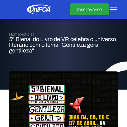
Inscreva-se
Home
Notícias
5ª Bienal do Livro de VR celebra o universo
literário com o tema "Gentileza gera
gentileza"