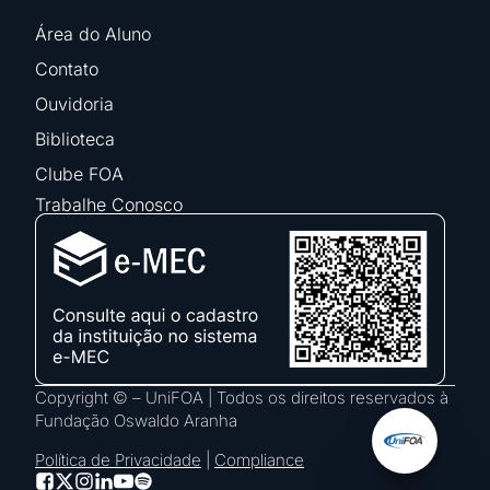
Área do Aluno
Contato
Ouvidoria
Biblioteca
Clube FOA
Trabalhe Conosco
Copyright © – UniFOA | Todos os direitos reservados à
Fundação Oswaldo Aranha
Política de Privacidade
|
Compliance