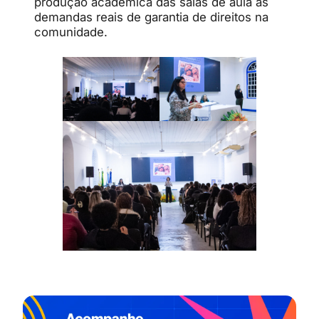
produção acadêmica das salas de aula às
demandas reais de garantia de direitos na
comunidade.