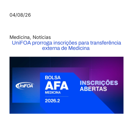
04/08/26
Medicina
,
Notícias
UniFOA prorroga inscrições para transferência
externa de Medicina