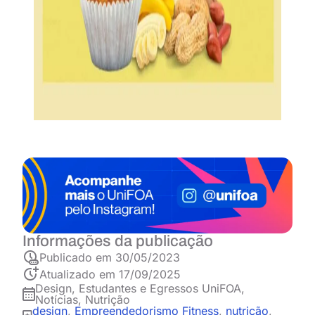
Informações da publicação
Publicado em
30/05/2023
Atualizado em 17/09/2025
Design
,
Estudantes e Egressos UniFOA
,
Notícias
,
Nutrição
design
,
Empreendedorismo Fitness
,
nutrição
,