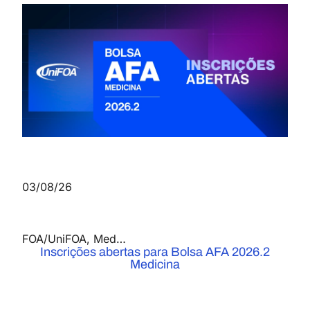
03/08/26
FOA/UniFOA
,
Medicina
,
Notícias
Inscrições abertas para Bolsa AFA 2026.2
Medicina