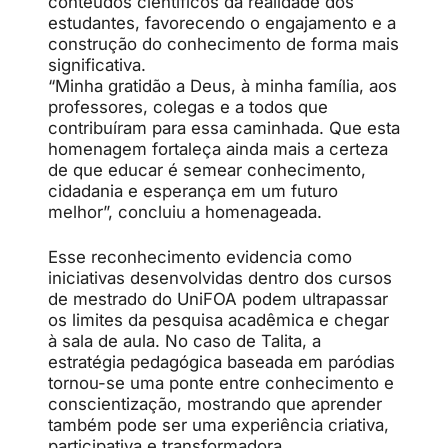
conteúdos científicos da realidade dos
estudantes, favorecendo o engajamento e a
construção do conhecimento de forma mais
significativa.
“Minha gratidão a Deus, à minha família, aos
professores, colegas e a todos que
contribuíram para essa caminhada. Que esta
homenagem fortaleça ainda mais a certeza
de que educar é semear conhecimento,
cidadania e esperança em um futuro
melhor”, concluiu a homenageada.
Esse reconhecimento evidencia como
iniciativas desenvolvidas dentro dos cursos
de mestrado do UniFOA podem ultrapassar
os limites da pesquisa acadêmica e chegar
à sala de aula. No caso de Talita, a
estratégia pedagógica baseada em paródias
tornou-se uma ponte entre conhecimento e
conscientização, mostrando que aprender
também pode ser uma experiência criativa,
participativa e transformadora.