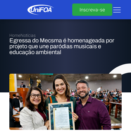
Inscreva-se
Home
Notícias
Egressa do Mecsma é homenageada por
projeto que une paródias musicais e
educação ambiental