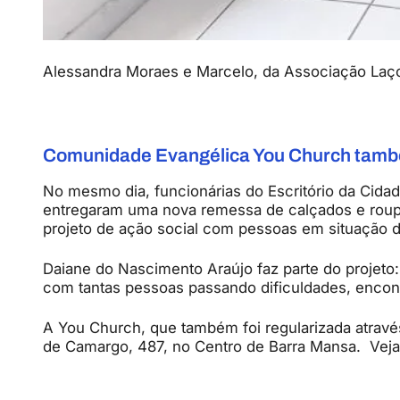
Alessandra Moraes e Marcelo, da Associação La
Comunidade Evangélica You Church tam
No mesmo dia, funcionárias do Escritório da Cidada
entregaram uma nova remessa de calçados e roup
projeto de ação social com pessoas em situação d
Daiane do Nascimento Araújo faz parte do projet
com tantas pessoas passando dificuldades, encontr
A You Church, que também foi regularizada através
de Camargo, 487, no Centro de Barra Mansa. Veja 