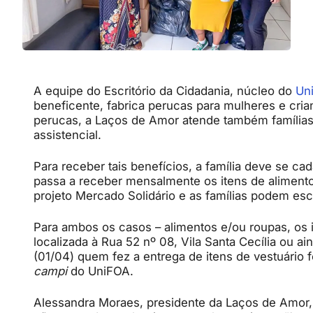
A equipe do Escritório da Cidadania, núcleo do
Un
beneficente, fabrica perucas para mulheres e cr
perucas, a Laços de Amor atende também famílias 
assistencial.
Para receber tais benefícios, a família deve se cad
passa a receber mensalmente os itens de alimento
projeto Mercado Solidário e as famílias podem es
Para ambos os casos – alimentos e/ou roupas, os
localizada à Rua 52 nº 08, Vila Santa Cecília ou 
(01/04) quem fez a entrega de itens de vestuário f
campi
do UniFOA.
Alessandra Moraes, presidente da Laços de Amor, 