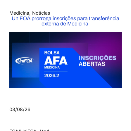
Medicina
,
Notícias
UniFOA prorroga inscrições para transferência
externa de Medicina
03/08/26