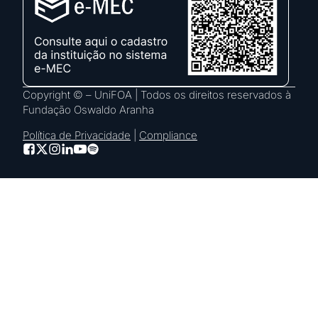
Copyright © – UniFOA | Todos os direitos reservados à
Fundação Oswaldo Aranha
Política de Privacidade
|
Compliance