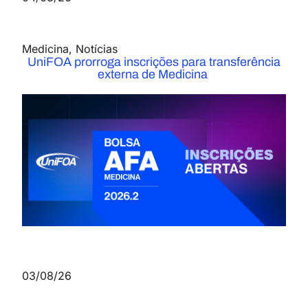
Medicina
,
Notícias
UniFOA prorroga inscrições para transferência
externa de Medicina
03/08/26