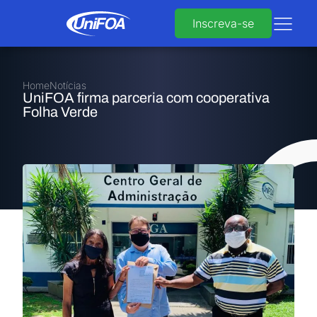
Inscreva-se
Home
Notícias
UniFOA firma parceria com cooperativa
Folha Verde