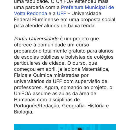
uma faculdade. O UniFOA estendeu mais
uma parceria com a
Prefeitura Municipal de
Volta Redonda
e a
UFF
– Universidade
Federal Fluminense em uma proposta social
para atender alunos de baixa renda.
Partiu Universidade
é um projeto que
oferece à comunidade um curso
preparatório totalmente gratuito para alunos
de escolas públicas e bolsistas de colégios
particulares da cidade. O curso, que
começou em abril, já leciona Matemática,
Física e Química ministradas por
universitários da UFF com supervisão de
professores. Agora, somando ao projeto, o
UniFOA assume as aulas da área de
Humanas com disciplinas de
P
ortuguês/Redação, Geografia, História e
Biologia.