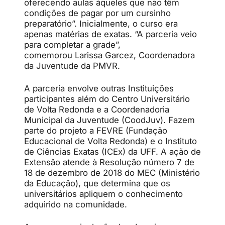
oferecendo aulas àqueles que não têm
condições de pagar por um cursinho
preparatório”. Inicialmente, o curso era
apenas matérias de exatas. “A parceria veio
para completar a grade”,
comemorou Larissa Garcez, Coordenadora
da Juventude da PMVR.
A parceria envolve outras Instituições
participantes além do Centro Universitário
de Volta Redonda e a Coordenadoria
Municipal da Juventude (CoodJuv). Fazem
parte do projeto a FEVRE (Fundação
Educacional de Volta Redonda) e o Instituto
de Ciências Exatas (ICEx) da UFF. A ação de
Extensão atende à Resolução número 7 de
18 de dezembro de 2018 do MEC (Ministério
da Educação), que determina que os
universitários apliquem o conhecimento
adquirido na comunidade.