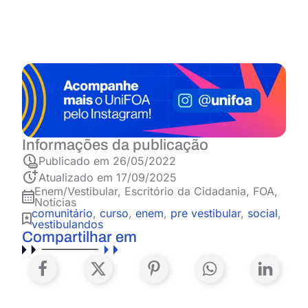
Informações da publicação
Publicado em
26/05/2022
Atualizado em 17/09/2025
Enem/Vestibular
,
Escritório da Cidadania
,
FOA
,
Notícias
comunitário
,
curso
,
enem
,
pre vestibular
,
social
,
vestibulandos
Compartilhar em