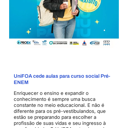
UniFOA cede aulas para curso social Pré-
ENEM
Enriquecer o ensino e expandir o
conhecimento é sempre uma busca
constante no meio educacional. E não é
diferente para os pré-vestibulandos, que
estão se preparando para escolher a
profissão de suas vidas e seu ingresso à