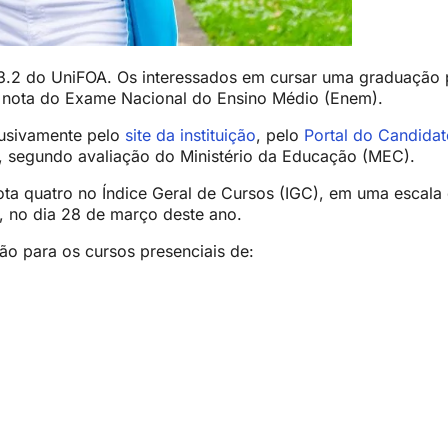
023.2 do UniFOA. Os interessados em cursar uma graduação p
a nota do Exame Nacional do Ensino Médio (Enem).
lusivamente pelo
site da instituição
, pelo
Portal do Candidat
l, segundo avaliação do Ministério da Educação (MEC).
a quatro no Índice Geral de Cursos (IGC), em uma escala d
), no dia 28 de março deste ano.
ão para os cursos presenciais de: