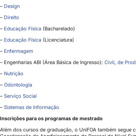
–
Design
–
Direito
–
Educação Física
(Bacharelado)
–
Educação Física
(Licenciatura)
–
Enfermagem
– Engenharias ABI (Área Básica de Ingresso):
Civil
,
de Pro
–
Nutrição
–
Odontologia
–
Serviço Social
–
Sistemas de Informação
Inscrições para os programas de mestrado
Além dos cursos de graduação, o UniFOA também segue co