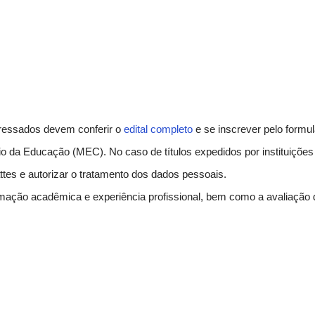
eressados devem conferir o 
edital completo
 e se inscrever pelo formul
o da Educação (MEC). No caso de títulos expedidos por instituições 
ttes e autorizar o tratamento dos dados pessoais. 
mação acadêmica e experiência profissional, bem como a avaliação d