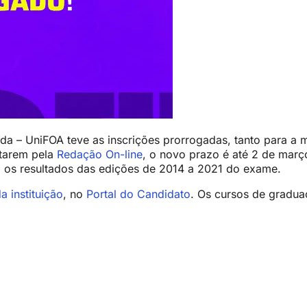
nda – UniFOA teve as inscrições prorrogadas, tanto para 
ptarem pela
Redação On-line
, o novo prazo é até 2 de març
m os resultados das edições de 2014 a 2021 do exame.
da instituição
, no
Portal do Candidato
. Os cursos de gradua