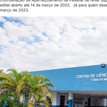
Coordenação de Aperfeiçoamento de Pessoal de Nível Supe
edital aberto até 14 de março de 2023. Já para quem desej
março de 2023.