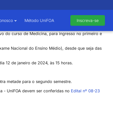
Conosco
Método UniFOA
Inscreva-se
tivo do curso de Medicina, para ingresso no primeiro e
Exame Nacional do Ensino Médio), desde que seja das
ia 12 de janeiro de 2024, às 15 horas.
outra metade para o segundo semestre.
nda - UniFOA devem ser conferidas no
Edital nº 08-23