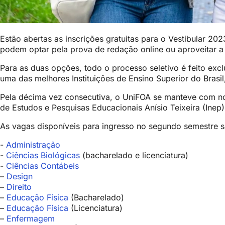
Estão abertas as inscrições gratuitas para o Vestibular 2
podem optar pela prova de redação online ou aproveitar 
Para as duas opções, todo o processo seletivo é feito exc
uma das melhores Instituições de Ensino Superior do Brasi
Pela décima vez consecutiva, o UniFOA se manteve com not
de Estudos e Pesquisas Educacionais Anísio Teixeira (Inep
As vagas disponíveis para ingresso no segundo semestre s
-
Administração
-
Ciências Biológicas
(bacharelado e licenciatura)
-
Ciências Contábeis
–
Design
–
Direito
–
Educação Física
(Bacharelado)
–
Educação Física
(Licenciatura)
–
Enfermagem