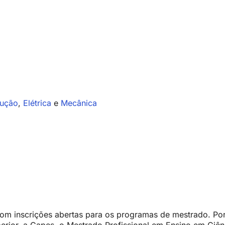
dução
,
Elétrica
e
Mecânica
m inscrições abertas para os programas de mestrado. Por