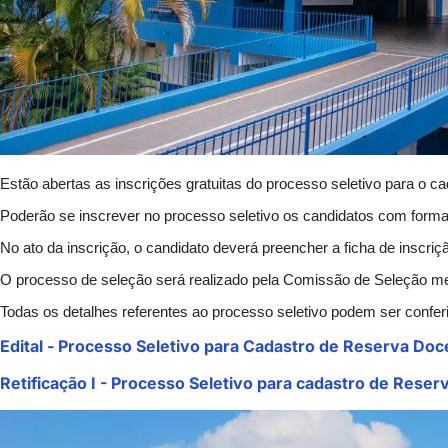
Estão abertas as inscrições gratuitas do processo seletivo para o 
Poderão se inscrever no processo seletivo os candidatos com formaç
No ato da inscrição, o candidato deverá preencher a ficha de inscriç
O processo de seleção será realizado pela Comissão de Seleção med
Todas os detalhes referentes ao processo seletivo podem ser conferi
Edital - Processo Seletivo para Cadastro de Reserva Do
Retificação I - Processo Seletivo para cadastro de Rese