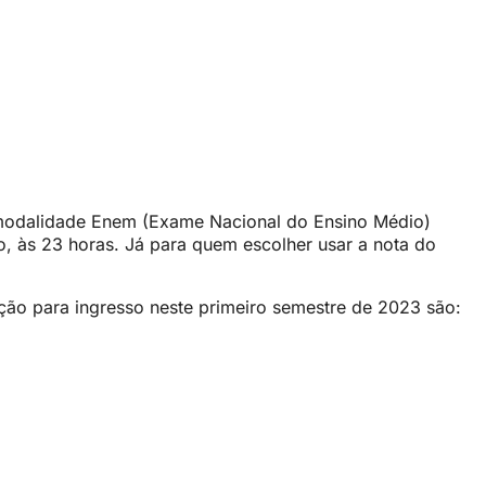
a modalidade Enem (Exame Nacional do Ensino Médio)
o, às 23 horas. Já para quem escolher usar a nota do
ção para ingresso neste primeiro semestre de 2023 são: