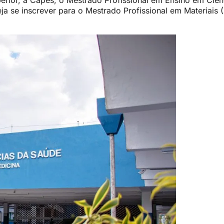
rior, a Capes, o Mestrado Profissional em Ensino em Ciên
a se inscrever para o Mestrado Profissional em Materiais (