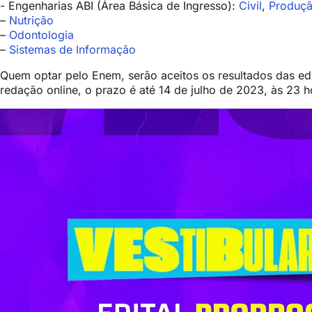
- Engenharias ABI (Área Básica de Ingresso):
Civil
,
Produç
–
Nutrição
–
Odontologia
–
Sistemas de Informação
Quem optar pelo Enem, serão aceitos os resultados das ed
redação online, o prazo é até 14 de julho de 2023, às 23 h