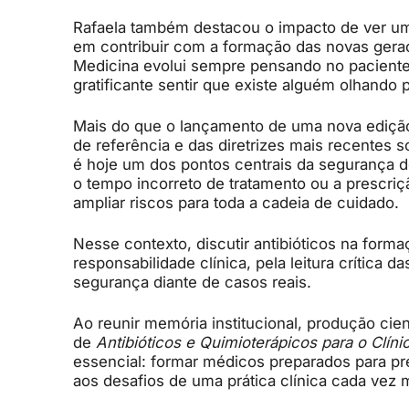
Rafaela também destacou o impacto de ver um
em contribuir com a formação das novas geraç
Medicina evolui sempre pensando no paciente
gratificante sentir que existe alguém olhando 
Mais do que o lançamento de uma nova edição,
de referência e das diretrizes mais recentes s
é hoje um dos pontos centrais da segurança 
o tempo incorreto de tratamento ou a prescr
ampliar riscos para toda a cadeia de cuidado.
Nesse contexto, discutir antibióticos na form
responsabilidade clínica, pela leitura crítica 
segurança diante de casos reais.
Ao reunir memória institucional, produção cie
de
Antibióticos e Quimioterápicos para o Clíni
essencial: formar médicos preparados para pr
aos desafios de uma prática clínica cada vez