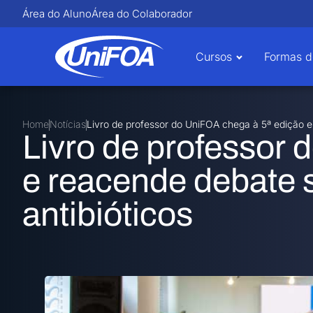
Área do Aluno
Área do Colaborador
Cursos
Formas d
Home
Notícias
Livro de professor do UniFOA chega à 5ª edição e
Livro de professor 
e reacende debate s
antibióticos