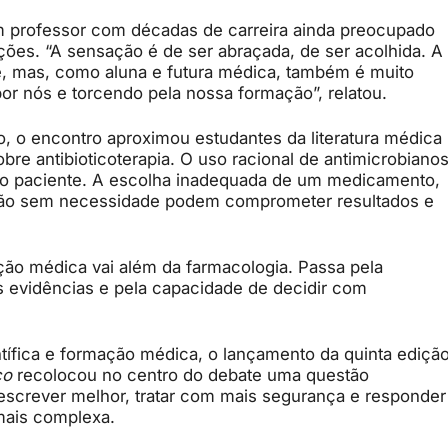
 professor com décadas de carreira ainda preocupado
ões. “A sensação é de ser abraçada, de ser acolhida. A
, mas, como aluna e futura médica, também é muito
por nós e torcendo pela nossa formação”, relatou.
 o encontro aproximou estudantes da literatura médica
obre antibioticoterapia. O uso racional de antimicrobiano
do paciente. A escolha inadequada de um medicamento,
ição sem necessidade podem comprometer resultados e
ação médica vai além da farmacologia. Passa pela
das evidências e pela capacidade de decidir com
ntífica e formação médica, o lançamento da quinta ediçã
co
recolocou no centro do debate uma questão
escrever melhor, tratar com mais segurança e responder
 mais complexa.