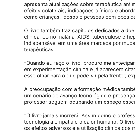
apresenta atualizações sobre terapêutica antim
efeitos colaterais, indicações clínicas e abor
como crianças, idosos e pessoas com obesid
O livro também traz capítulos dedicados a doe
clínica, como malária, AIDS, tuberculose e hep
indispensável em uma área marcada por mudan
terapêuticas.
“Quando eu faço o livro, procuro me antecipar
em experimentação clínica e já aparecem citada
esse olhar para o que pode vir pela frente”, ex
A preocupação com a formação médica também
um cenário de avanço tecnológico e presença cad
professor seguem ocupando um espaço essen
“O livro jamais morrerá. Assim como o profess
tecnologia a empatia e o calor humano. O livro
os efeitos adversos e a utilização clínica dos