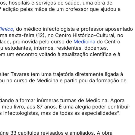
os, hospitais e serviços de saúde, uma obra de
 5ª edição pelas mãos de um professor que ajudou a
línico
, do médico infectologista e professor aposentado
ma sexta-feira (12), no Centro Histórico-Cultural, no
idade, promovida pelo curso de
Medicina
do Centro
iu estudantes, internos, residentes, docentes,
m um encontro voltado à atualização científica e à
er Tavares tem uma trajetória diretamente ligada à
onou no curso de Medicina e participou da formação de
judando a formar inúmeras turmas de Medicina. Agora
o meu livro, aos 87 anos. É uma alegria poder contribuir
infectologistas, mas de todas as especialidades”,
eúne 33 capítulos revisados e ampliados. A obra