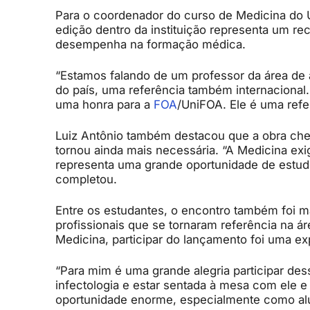
Para o coordenador do curso de Medicina do 
edição dentro da instituição representa um re
desempenha na formação médica.
“Estamos falando de um professor da área de a
do país, uma referência também internacional. 
uma honra para a
FOA
/UniFOA. Ele é uma refe
Luiz Antônio também destacou que a obra ch
tornou ainda mais necessária. “A Medicina exig
representa uma grande oportunidade de estudo
completou.
Entre os estudantes, o encontro também foi m
profissionais que se tornaram referência na á
Medicina, participar do lançamento foi uma ex
“Para mim é uma grande alegria participar de
infectologia e estar sentada à mesa com ele e
oportunidade enorme, especialmente como alun