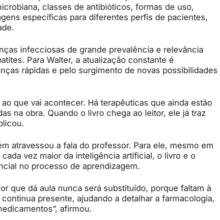
icrobiana, classes de antibióticos, formas de uso,
dagens específicas para diferentes perfis de pacientes,
ade.
nças infecciosas de grande prevalência e relevância
atites. Para Walter, a atualização constante é
ças rápidas e pelo surgimento de novas possibilidades
 ao que vai acontecer. Há terapêuticas que ainda estão
s na obra. Quando o livro chega ao leitor, ele já traz
plicou.
 atravessou a fala do professor. Para ele, mesmo em
a vez maior da inteligência artificial, o livro e o
cial no processo de aprendizagem.
or que dá aula nunca será substituído, porque faltam à
 continua presente, ajudando a detalhar a farmacologia,
 medicamentos”, afirmou.