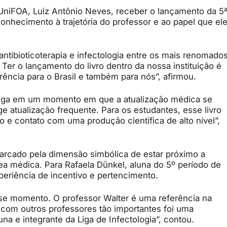
UniFOA, Luiz Antônio Neves, receber o lançamento da 5
conhecimento à trajetória do professor e ao papel que el
ntibioticoterapia e infectologia entre os mais renomado
Ter o lançamento do livro dentro da nossa instituição é
rência para o Brasil e também para nós”, afirmou.
ega em um momento em que a atualização médica se
e atualização frequente. Para os estudantes, esse livro
 e contato com uma produção científica de alto nível”,
arcado pela dimensão simbólica de estar próximo a
rea médica. Para Rafaela Dünkel, aluna do 5º período de
periência de incentivo e pertencimento.
sse momento. O professor Walter é uma referência na
 com outros professores tão importantes foi uma
a e integrante da Liga de Infectologia”, contou.