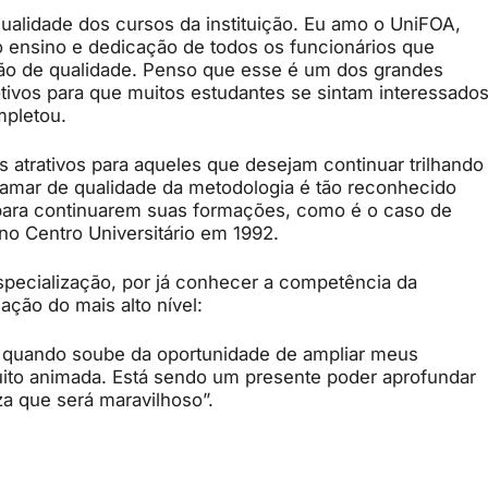
qualidade dos cursos da instituição. Eu amo o UniFOA,
ao ensino e dedicação de todos os funcionários que
o de qualidade. Penso que esse é um dos grandes
otivos para que muitos estudantes se sintam interessado
mpletou.
 atrativos para aqueles que desejam continuar trilhando
mar de qualidade da metodologia é tão reconhecido
 para continuarem suas formações, como é o caso de
no Centro Universitário em 1992.
pecialização, por já conhecer a competência da
ção do mais alto nível:
so quando soube da oportunidade de ampliar meus
uito animada. Está sendo um presente poder aprofundar
a que será maravilhoso”.