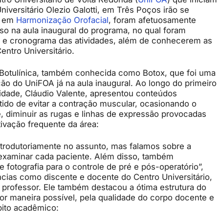
versitário Olezio Galotti, em Três Poços irão se
em
Harmonização Orofacial
, foram afetuosamente
so na aula inaugural do programa, no qual foram
s e cronograma das atividades, além de conhecerem as
entro Universitário.
na Botulínica, também conhecida como Botox, que foi uma
o do UniFOA já na aula inaugural. Ao longo do primeiro
lidade, Cláudio Valente, apresentou conteúdos
ntido de evitar a contração muscular, ocasionando o
 diminuir as rugas e linhas de expressão provocadas
tivação frequente da área:
rodutoriamente no assunto, mas falamos sobre a
e examinar cada paciente. Além disso, também
fotografia para o controle de pré e pós-operatório”,
ncias como discente e docente do Centro Universitário,
 professor. Ele também destacou a ótima estrutura do
r maneira possível, pela qualidade do corpo docente e
bito acadêmico: