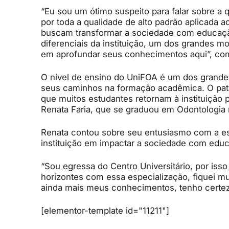
“Eu sou um ótimo suspeito para falar sobre a 
por toda a qualidade de alto padrão aplicada 
buscam transformar a sociedade com educaçã
diferenciais da instituição, um dos grandes m
em aprofundar seus conhecimentos aqui”, co
O nível de ensino do UniFOA é um dos grandes
seus caminhos na formação acadêmica. O pata
que muitos estudantes retornam à instituição
Renata Faria, que se graduou em Odontologia 
Renata contou sobre seu entusiasmo com a es
instituição em impactar a sociedade com educa
“Sou egressa do Centro Universitário, por is
horizontes com essa especialização, fiquei m
ainda mais meus conhecimentos, tenho certez
[elementor-template id="11211"]