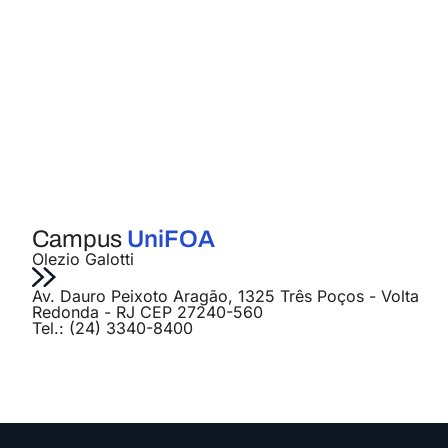
Campus
UniFOA
Olezio Galotti
Av. Dauro Peixoto Aragão, 1325 Três Poços - Volta
Redonda - RJ CEP 27240-560
Tel.: (24) 3340-8400