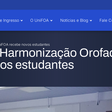
e Ingresso
O UniFOA
Notícias e Blog
Fale 
iFOA recebe novos estudantes
Harmonização Orofac
os estudantes