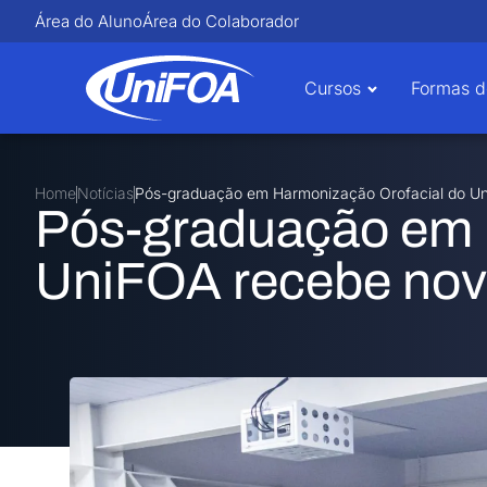
Área do Aluno
Área do Colaborador
Cursos
Formas d
Home
Notícias
Pós-graduação em Harmonização Orofacial do Un
Pós-graduação em 
UniFOA recebe nov