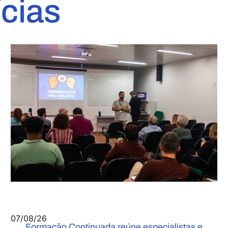
ícias
07/08/26
Formação Continuada reúne especialistas e