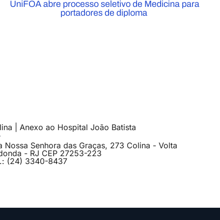
UniFOA abre processo seletivo de Medicina para
portadores de diploma
ina | Anexo ao Hospital João Batista
a Nossa Senhora das Graças, 273 Colina - Volta
donda - RJ CEP 27253-223
l.: (24) 3340-8437