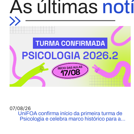
As últimas
not
07/08/26
UniFOA confirma início da primeira turma de
Psicologia e celebra marco histórico para a
Instituição