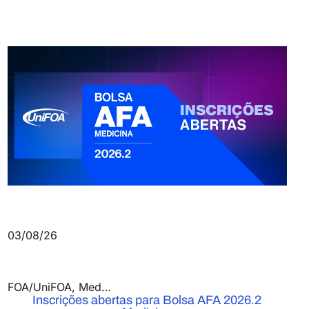
03/08/26
FOA/UniFOA
,
Medicina
,
Notícias
Inscrições abertas para Bolsa AFA 2026.2