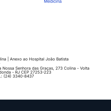
Medicina
ina | Anexo ao Hospital João Batista
a Nossa Senhora das Graças, 273 Colina - Volta
donda - RJ CEP 27253-223
l.: (24) 3340-8437