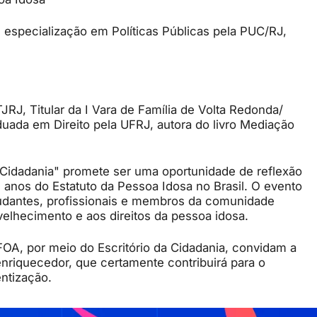
 especialização em Políticas Públicas pela PUC/RJ,
TJRJ, Titular da I Vara de Família de Volta Redonda/
ada em Direito pela UFRJ, autora do livro Mediação
a Cidadania" promete ser uma oportunidade de reflexão
 anos do Estatuto da Pessoa Idosa no Brasil. O evento
udantes, profissionais e membros da comunidade
elhecimento e aos direitos da pessoa idosa.
FOA, por meio do Escritório da Cidadania, convidam a
enriquecedor, que certamente contribuirá para o
ntização.