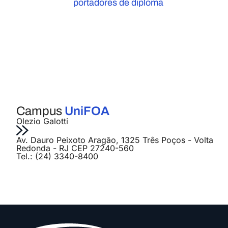
portadores de diploma
Campus
UniFOA
Olezio Galotti
Av. Dauro Peixoto Aragão, 1325 Três Poços - Volta
Redonda - RJ CEP 27240-560
Tel.: (24) 3340-8400