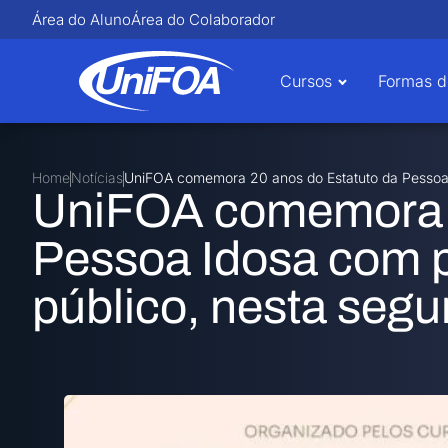
Área do Aluno
Área do Colaborador
Cursos
Formas d
Home
Notícias
UniFOA comemora 20 anos do Estatuto da Pessoa 
UniFOA comemora 2
Pessoa Idosa com 
público, nesta segu