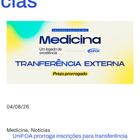
ícias
04/08/26
Medicina
,
Notícias
UniFOA prorroga inscrições para transferência