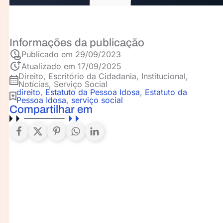
Informações da publicação
Publicado em
29/09/2023
Atualizado em 17/09/2025
Direito
,
Escritório da Cidadania
,
Institucional
,
Notícias
,
Serviço Social
direito
,
Estatuto da Pessoa Idosa
,
Estatuto da
Pessoa Idosa
,
serviço social
Compartilhar em