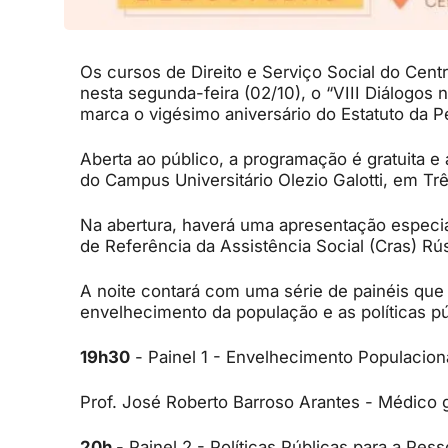
Os cursos de Direito e Serviço Social do Cen
nesta segunda-feira (02/10), o “VIII Diálogos
marca o vigésimo aniversário do Estatuto da P
Aberta ao público, a programação é gratuita e
do Campus Universitário Olezio Galotti, em Trê
Na abertura, haverá uma apresentação especi
de Referência da Assistência Social (Cras) Rús
A noite contará com uma série de painéis que
envelhecimento da população e as políticas pú
19h30
- Painel 1 - Envelhecimento Populacion
Prof. José Roberto Barroso Arantes - Médico 
20h
- Painel 2 - Políticas Públicas para a Pes