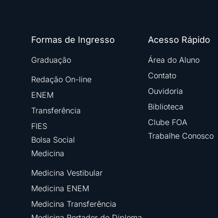
Formas de Ingresso
Acesso Rápido
Graduação
Área do Aluno
Contato
Redação On-line
Ouvidoria
ENEM
Biblioteca
Transferência
Clube FOA
FIES
Trabalhe Conosco
Bolsa Social
Medicina
Medicina Vestibular
Medicina ENEM
Medicina Transferência
Medicina Portador de Diploma