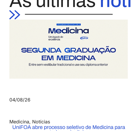
As últimas
not
04/08/26
Medicina
,
Notícias
UniFOA abre processo seletivo de Medicina para