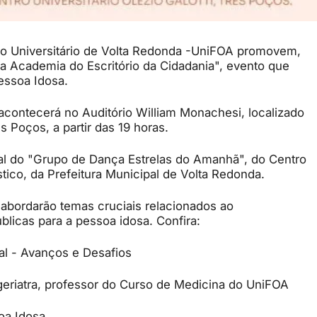
tro Universitário de Volta Redonda -UniFOA promovem,
 na Academia do Escritório da Cidadania", evento que
essoa Idosa.
 acontecerá no Auditório William Monachesi, localizado
s Poços, a partir das 19 horas.
al do "Grupo de Dança Estrelas do Amanhã", do Centro
tico, da Prefeitura Municipal de Volta Redonda.
 abordarão temas cruciais relacionados ao
blicas para a pessoa idosa. Confira:
al - Avanços e Desafios
geriatra, professor do Curso de Medicina do UniFOA
soa Idosa