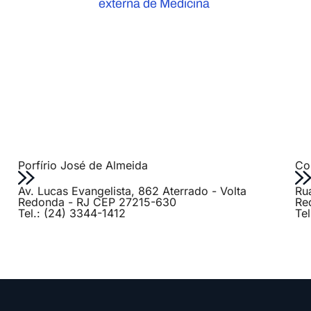
externa de Medicina
Porfírio José de Almeida
Col
Av. Lucas Evangelista, 862 Aterrado - Volta
Ru
Redonda - RJ CEP 27215-630
Re
Tel.: (24) 3344-1412
Te