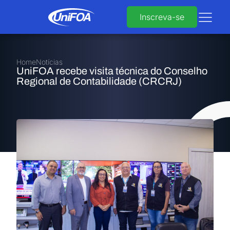
Inscreva-se
Home
Notícias
UniFOA recebe visita técnica do Conselho
Regional de Contabilidade (CRCRJ)