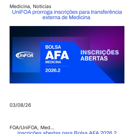
Medicina
,
Notícias
UniFOA prorroga inscrições para transferência
externa de Medicina
03/08/26
FOA/UniFOA
,
Medicina
,
Notícias
Inscrições abertas para Bolsa AFA 2026.2