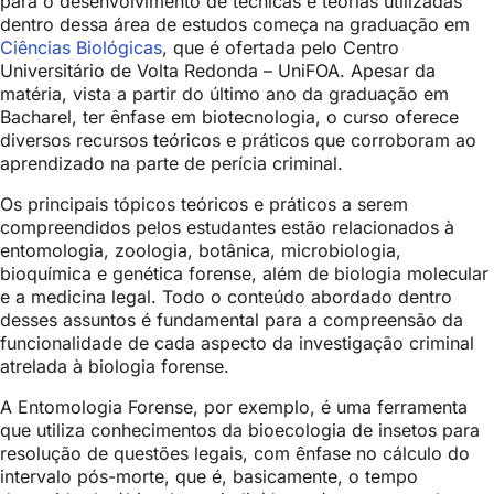
para o desenvolvimento de técnicas e teorias utilizadas
dentro dessa área de estudos começa na graduação em
Ciências Biológicas
, que é ofertada pelo Centro
Universitário de Volta Redonda – UniFOA. Apesar da
matéria, vista a partir do último ano da graduação em
Bacharel, ter ênfase em biotecnologia, o curso oferece
diversos recursos teóricos e práticos que corroboram ao
aprendizado na parte de perícia criminal.
Os principais tópicos teóricos e práticos a serem
compreendidos pelos estudantes estão relacionados à
entomologia, zoologia, botânica, microbiologia,
bioquímica e genética forense, além de biologia molecular
e a medicina legal. Todo o conteúdo abordado dentro
desses assuntos é fundamental para a compreensão da
funcionalidade de cada aspecto da investigação criminal
atrelada à biologia forense.
A Entomologia Forense, por exemplo, é uma ferramenta
que utiliza conhecimentos da bioecologia de insetos para
resolução de questões legais, com ênfase no cálculo do
intervalo pós-morte, que é, basicamente, o tempo