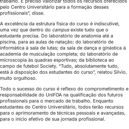
trabalho. É preciso valorizar todos os recursos oferecidos
pelo Centro Universitário para a formação desses
profissionais”, disse.
A excelência da estrutura física do curso é indiscutível,
uma vez que dentro do
campus
existe tudo que o
estudante precisa. Do laboratório de anatomia até a
piscina, para as aulas de natação; do laboratório de
informática à sala de lutas; da sala de dança e ginástica à
academia de musculação completa; do laboratório de
microscopia às quadras esportivas; da biblioteca ao
campo de futebol Society. “Tudo, absolutamente tudo,
está à disposição dos estudantes do curso”, relatou Silvio,
muito orgulhoso.
Todo o sucesso do curso é reflexo do comprometimento e
responsabilidade do UniFOA na qualificação dos futuros
profissionais para o mercado de trabalho. Enquanto
estudantes do Centro Universitário, todos terão recursos
para o aprimoramento de técnicas pessoais e avançadas,
para o início efetivo de sua jornada profissional.