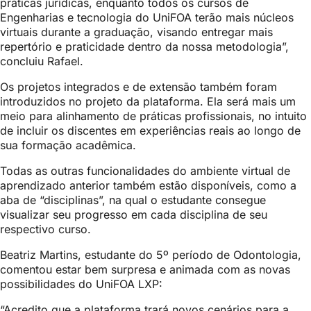
práticas jurídicas, enquanto todos os cursos de
Engenharias e tecnologia do UniFOA terão mais núcleos
virtuais durante a graduação, visando entregar mais
repertório e praticidade dentro da nossa metodologia”,
concluiu Rafael.
Os projetos integrados e de extensão também foram
introduzidos no projeto da plataforma. Ela será mais um
meio para alinhamento de práticas profissionais, no intuito
de incluir os discentes em experiências reais ao longo de
sua formação acadêmica.
Todas as outras funcionalidades do ambiente virtual de
aprendizado anterior também estão disponíveis, como a
aba de “disciplinas”, na qual o estudante consegue
visualizar seu progresso em cada disciplina de seu
respectivo curso.
Beatriz Martins, estudante do 5º período de Odontologia,
comentou estar bem surpresa e animada com as novas
possibilidades do UniFOA LXP:
“Acredito que a plataforma trará novos cenários para a