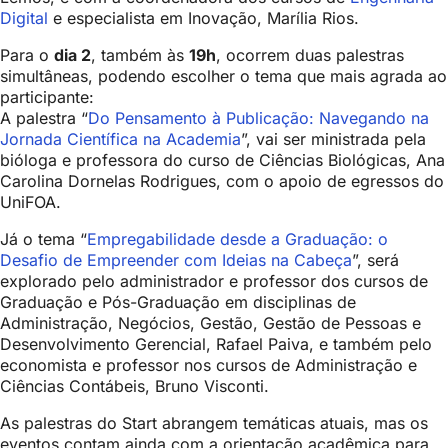
Digital
e especialista em Inovação, Marília Rios.
Para o
dia 2
, também às
19h
, ocorrem duas palestras
simultâneas, podendo escolher o tema que mais agrada ao
participante:
A palestra “
Do Pensamento à Publicação: Navegando na
Jornada Científica na Academia
”, vai ser ministrada pela
bióloga e professora do curso de Ciências Biológicas, Ana
Carolina Dornelas Rodrigues, com o apoio de egressos do
UniFOA.
Já o tema “
Empregabilidade desde a Graduação: o
Desafio de Empreender com Ideias na Cabeça
”, será
explorado pelo administrador e professor dos cursos de
Graduação e Pós-Graduação em disciplinas de
Administração, Negócios, Gestão, Gestão de Pessoas e
Desenvolvimento Gerencial, Rafael Paiva, e também pelo
economista e professor nos cursos de Administração e
Ciências Contábeis, Bruno Visconti.
As palestras do Start abrangem temáticas atuais, mas os
eventos contam ainda com a orientação acadêmica para