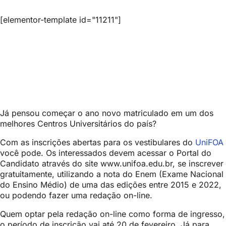
[elementor-template id="11211"]
Já pensou começar o ano novo matriculado em um dos
melhores Centros Universitários do país?
Com as inscrições abertas para os vestibulares do
UniFOA
você pode. Os interessados devem acessar o Portal do
Candidato através do site www.unifoa.edu.br, se inscrever
gratuitamente, utilizando a nota do Enem (Exame Nacional
do Ensino Médio) de uma das edições entre 2015 e 2022,
ou podendo fazer uma redação on-line.
Quem optar pela redação on-line como forma de ingresso,
o período de inscrição vai até 20 de fevereiro. Já para