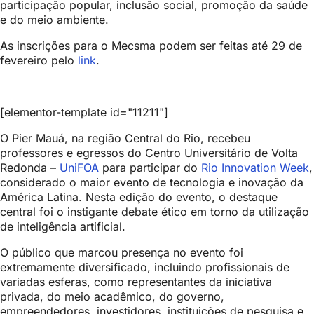
participação popular, inclusão social, promoção da saúde
e do meio ambiente.
As inscrições para o Mecsma podem ser feitas até 29 de
fevereiro pelo
link
.
[elementor-template id="11211"]
O Pier Mauá, na região Central do Rio, recebeu
professores e egressos do Centro Universitário de Volta
Redonda –
UniFOA
para participar do
Rio Innovation Week
,
considerado o maior evento de tecnologia e inovação da
América Latina. Nesta edição do evento, o destaque
central foi o instigante debate ético em torno da utilização
de inteligência artificial.
O público que marcou presença no evento foi
extremamente diversificado, incluindo profissionais de
variadas esferas, como representantes da iniciativa
privada, do meio acadêmico, do governo,
empreendedores, investidores, instituições de pesquisa e