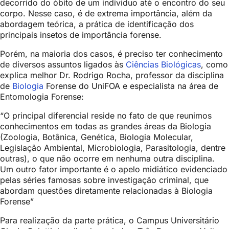
decorrido do óbito de um indivíduo até o encontro do seu
corpo. Nesse caso, é de extrema importância, além da
abordagem teórica, a prática de identificação dos
principais insetos de importância forense.
Porém, na maioria dos casos, é preciso ter conhecimento
de diversos assuntos ligados às
Ciências Biológicas
, como
explica melhor Dr. Rodrigo Rocha, professor da disciplina
de
Biologia
Forense do UniFOA e especialista na área de
Entomologia Forense:
“O principal diferencial reside no fato de que reunimos
conhecimentos em todas as grandes áreas da Biologia
(Zoologia, Botânica, Genética, Biologia Molecular,
Legislação Ambiental, Microbiologia, Parasitologia, dentre
outras), o que não ocorre em nenhuma outra disciplina.
Um outro fator importante é o apelo midiático evidenciado
pelas séries famosas sobre investigação criminal, que
abordam questões diretamente relacionadas à Biologia
Forense”
Para realização da parte prática, o Campus Universitário