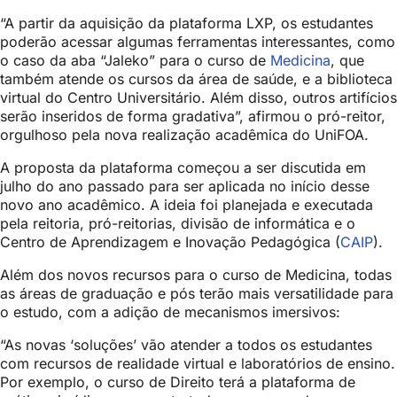
“A partir da aquisição da plataforma LXP, os estudantes
poderão acessar algumas ferramentas interessantes, como
o caso da aba “Jaleko” para o curso de
Medicina
, que
também atende os cursos da área de saúde, e a biblioteca
virtual do Centro Universitário. Além disso, outros artifícios
serão inseridos de forma gradativa”, afirmou o pró-reitor,
orgulhoso pela nova realização acadêmica do UniFOA.
A proposta da plataforma começou a ser discutida em
julho do ano passado para ser aplicada no início desse
novo ano acadêmico. A ideia foi planejada e executada
pela reitoria, pró-reitorias, divisão de informática e o
Centro de Aprendizagem e Inovação Pedagógica (
CAIP
).
Além dos novos recursos para o curso de Medicina, todas
as áreas de graduação e pós terão mais versatilidade para
o estudo, com a adição de mecanismos imersivos:
“As novas ‘soluções’ vão atender a todos os estudantes
com recursos de realidade virtual e laboratórios de ensino.
Por exemplo, o curso de Direito terá a plataforma de