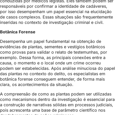
conduzidas por médicos legistas. Eles também podem ser
responsáveis por confirmar a identidade de cadáveres,
por isso desempenham um papel essencial na elucidação
de casos complexos. Essas situações são frequentemente
inseridas no contexto de investigação criminal e civil.
Botânica
Forense
Desempenha um papel fundamental na obtenção de
evidências de plantas, sementes e vestígios botânicos
como provas para validar o relato de testemunhas, por
exemplo. Dessa forma, as principais conexões entre a
causa, o momento e o local onde um crime ocorreu
podem ser estabelecidas. Após análise minuciosa do papel
das plantas no contexto do delito, os especialistas em
botânica forense conseguem entender, de forma mais
clara, os acontecimentos da situação.
A compreensão de como as plantas podem ser utilizadas
como mecanismos dentro da investigação é essencial para
a construção de narrativas sólidas em processos judiciais,
pois acrescenta uma base de parâmetro científico nos