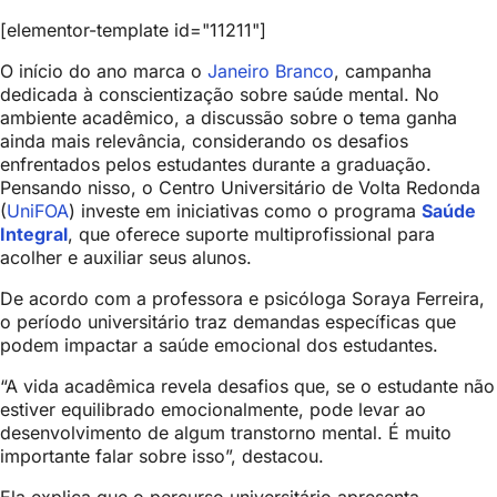
[elementor-template id="11211"]
O início do ano marca o
Janeiro Branco
, campanha
dedicada à conscientização sobre saúde mental. No
ambiente acadêmico, a discussão sobre o tema ganha
ainda mais relevância, considerando os desafios
enfrentados pelos estudantes durante a graduação.
Pensando nisso, o Centro Universitário de Volta Redonda
(
UniFOA
) investe em iniciativas como o programa
Saúde
Integral
, que oferece suporte multiprofissional para
acolher e auxiliar seus alunos.
De acordo com a professora e psicóloga Soraya Ferreira,
o período universitário traz demandas específicas que
podem impactar a saúde emocional dos estudantes.
“A vida acadêmica revela desafios que, se o estudante não
estiver equilibrado emocionalmente, pode levar ao
desenvolvimento de algum transtorno mental. É muito
importante falar sobre isso”, destacou.