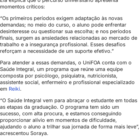
Ela explica que o percurso universitário apresenta
momentos críticos:
“Os primeiros períodos exigem adaptação às novas
demandas; no meio do curso, o aluno pode enfrentar
desinteresse ou questionar sua escolha; e nos períodos
finais, surgem as ansiedades relacionadas ao mercado de
trabalho e a insegurança profissional. Esses desafios
reforçam a necessidade de um suporte efetivo.”
Para atender a essas demandas, o UniFOA conta com o
Saúde Integral, um programa que reúne uma equipe
composta por psicólogo, psiquiatra, nutricionista,
assistente social, enfermeiro e profissional especializado
em
Reiki
.
“O Saúde Integral vem para abraçar o estudante em todas
as etapas da graduação. O programa tem sido um
sucesso, com alta procura, e estamos conseguindo
proporcionar alívio em momentos de dificuldade,
ajudando o aluno a trilhar sua jornada de forma mais leve”,
acrescentou Soraya.