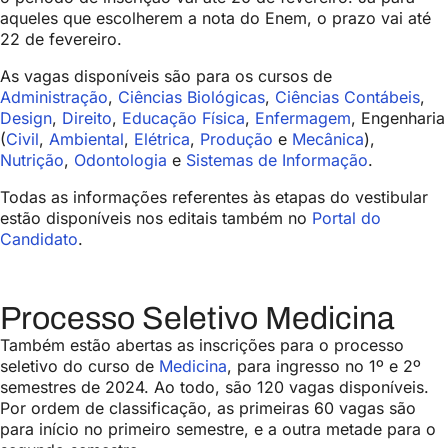
aqueles que escolherem a nota do Enem, o prazo vai até
22 de fevereiro.
As vagas disponíveis são para os cursos de
Administração
,
Ciências Biológicas
,
Ciências Contábeis
,
Design
,
Direito
,
Educação Física
,
Enfermagem
, Engenharia
(
Civil
,
Ambiental
,
Elétrica
,
Produção
e
Mecânica
),
Nutrição
,
Odontologia
e
Sistemas de Informação
.
Todas as informações referentes às etapas do vestibular
estão disponíveis nos editais também no
Portal do
Candidato
.
Processo Seletivo Medicina
Também estão abertas as inscrições para o processo
seletivo do curso de
Medicina
, para ingresso no 1º e 2º
semestres de 2024. Ao todo, são 120 vagas disponíveis.
Por ordem de classificação, as primeiras 60 vagas são
para início no primeiro semestre, e a outra metade para o