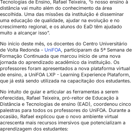
Tecnologias de Ensino, Rafael Teixeira, “o nosso ensino à
distância vai muito além do conhecimento da área
escolhida. Uma das missões da instituição é disseminar
uma educação de qualidade, ajudar na evolução e no
crescimento regional, e os alunos do EaD têm ajudado
muito a alcançar isso”.
No início deste mês, os docentes do Centro Universitário
de Volta Redonda -
UniFOA
, participaram da 5ª Semana de
Formação Continuada que marcou início de uma nova
jornada do aprendizado acadêmico da instituição. Os
professores foram apresentados a nova plataforma virtual
de ensino, a UniFOA LXP - Learning Experience Plataform,
que já está sendo utilizada na capacitação dos estudantes.
No intuito de guiar e articular as ferramentas a serem
oferecidas, Rafael Teixeira, pró-reitor de Educação à
Distância e Tecnologias de ensino (EAD), coordenou cinco
palestras para todos os professores do UniFOA. Durante a
ocasião, Rafael explicou que o novo ambiente virtual
acrescenta mais recursos imersivos que potencializam a
aprendizagem dos estudantes: