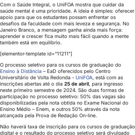
Com o Saúde Integral, o UniFOA mostra que cuidar da
saúde mental é uma prioridade. A ideia é simples: oferecer
apoio para que os estudantes possam enfrentar os
desafios da faculdade com mais leveza e segurança. No
Janeiro Branco, a mensagem ganha ainda mais força:
aprender e crescer fica muito mais fácil quando a mente
também está em equilíbrio.
[elementor-template id="11211"]
O processo seletivo para os cursos de graduação do
Ensino à Distância
– EaD oferecidos pelo Centro
Universitário de Volta Redonda -
UniFOA
, está com as
inscrições abertas até o dia
25 de abril
, para ingresso
neste primeiro semestre de 2024. São duas formas de
participação no processo seletivo: 50% das vagas são
disponibilizadas pela nota obtida no Exame Nacional do
Ensino Médio – Enem, e outros 50% através da nota
alcançada pela Prova de Redação On-line.
Não haverá taxa de inscrição para os cursos de graduação
digital e o resultado do processo seletivo será divulgado