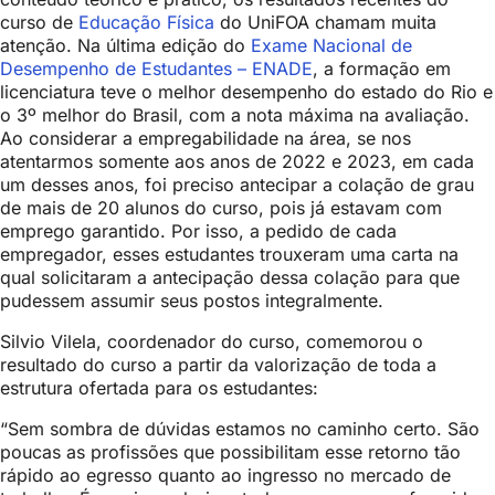
curso de
Educação Física
do UniFOA chamam muita
atenção. Na última edição do
Exame Nacional de
Desempenho de Estudantes – ENADE
, a formação em
licenciatura teve o melhor desempenho do estado do Rio e
o 3º melhor do Brasil, com a nota máxima na avaliação.
Ao considerar a empregabilidade na área, se nos
atentarmos somente aos anos de 2022 e 2023, em cada
um desses anos, foi preciso antecipar a colação de grau
de mais de 20 alunos do curso, pois já estavam com
emprego garantido. Por isso, a pedido de cada
empregador, esses estudantes trouxeram uma carta na
qual solicitaram a antecipação dessa colação para que
pudessem assumir seus postos integralmente.
Silvio Vilela, coordenador do curso, comemorou o
resultado do curso a partir da valorização de toda a
estrutura ofertada para os estudantes:
“Sem sombra de dúvidas estamos no caminho certo. São
poucas as profissões que possibilitam esse retorno tão
rápido ao egresso quanto ao ingresso no mercado de