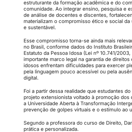
estruturante da formação acadêmica e do comp
comunidade. Ao integrar ensino, pesquisa e e
de análise de docentes e discentes, fortalece
materializam o compromisso ético e social da
e sustentável.
Esse compromisso torna-se ainda mais releva
no Brasil, conforme dados do Instituto Brasilei
Estatuto da Pessoa Idosa (Lei nº 10.741/2003,
importante marco legal na garantia de direito
idosos enfrentam dificuldades para exercer ple
pela linguagem pouco acessível ou pela ausê
digital.
Foi a partir dessa realidade que estudantes d
projeto extensionista voltado à promoção dos d
a Universidade Aberta à Transformação Interger
prevenção de golpes virtuais e o estímulo ao 
Segundo a professora do curso de Direito, Dan
prática e personalizada.