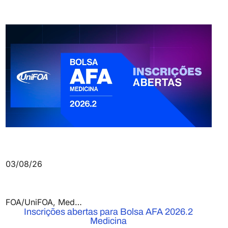
03/08/26
FOA/UniFOA
,
Medicina
,
Notícias
Inscrições abertas para Bolsa AFA 2026.2
Medicina