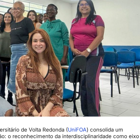
ersitário de Volta Redonda (
UniFOA
) consolida um
ão: o reconhecimento da interdisciplinaridade como eixo