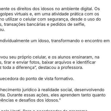
ente os direitos dos idosos no ambiente digital. Os
golpes virtuais e, em uma atividade prática com os
o utilizar o celular com segurança, desde o uso do
, transações bancárias e pedidos de selfie,
cou.
ndividualmente um idoso, transformando o encontro em
evou seu próprio celular, e os alunos ensinaram, na
tirar e enviar fotos, baixar arquivos e identificar
ez toda a diferença”, destacou a professora.
quecedora do ponto de vista formativo.
hecimento jurídico à realidade social, desenvolvendo
atia. Durante essas ações, eles aprendem tanto quanto
vências e desafios dos idosos.”