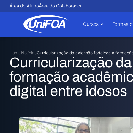
Área do Aluno
Área do Colaborador
Cursos
Formas d
Home
Notícias
Curricularização da extensão fortalece a formaçã
Curricularização da
formação acadêmic
digital entre idosos