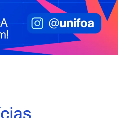
ícias