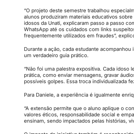
“O projeto deste semestre trabalhou especialm
alunos produziram materiais educativos sobre 
idosos da Unati, explicaram passo a passo com
WhatsApp até os cuidados com links suspeitos
frequentemente utilizados em fraudes”, expli
Durante a ação, cada estudante acompanhou i
um verdadeiro guia prático.
“Não foi uma palestra expositiva. Cada idoso l
prática, como enviar mensagens, gravar áudios, 
possíveis golpes. Essa troca individualizada f
Para Daniele, a experiência é igualmente enri
“A extensão permite que o aluno aplique o con
valores éticos, responsabilidade social e emp
ensinam, sendo impactados pelas histórias, vi