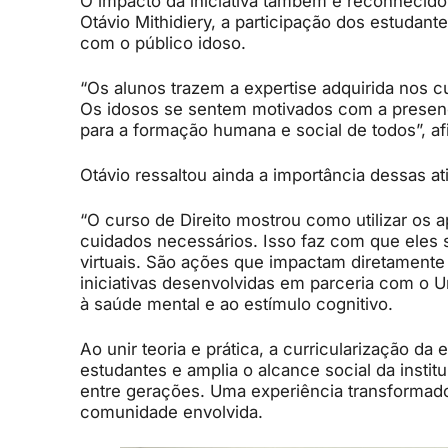
O impacto da iniciativa também é reconhecido
Otávio Mithidiery, a participação dos estudant
com o público idoso.
“Os alunos trazem a expertise adquirida nos 
Os idosos se sentem motivados com a presença
para a formação humana e social de todos”, a
Otávio ressaltou ainda a importância dessas a
“O curso de Direito mostrou como utilizar os a
cuidados necessários. Isso faz com que eles 
virtuais. São ações que impactam diretamente
iniciativas desenvolvidas em parceria com o
à saúde mental e ao estímulo cognitivo.
Ao unir teoria e prática, a curricularização 
estudantes e amplia o alcance social da instit
entre gerações. Uma experiência transformad
comunidade envolvida.