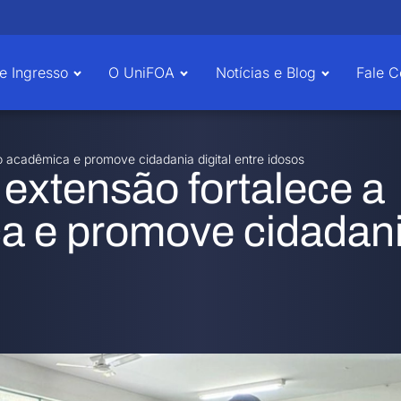
e Ingresso
O UniFOA
Notícias e Blog
Fale 
o acadêmica e promove cidadania digital entre idosos
 extensão fortalece a
a e promove cidadan