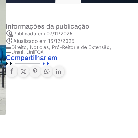
Informações da publicação
Publicado em
07/11/2025
Atualizado em 16/12/2025
Direito
,
Notícias
,
Pró-Reitoria de Extensão
,
Unati
,
UniFOA
Compartilhar em