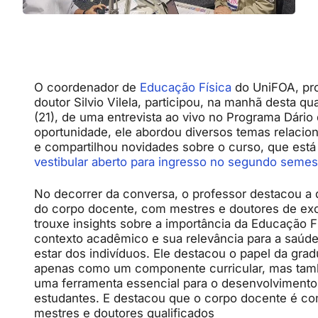
O coordenador de
Educação Física
do UniFOA, pr
doutor Silvio Vilela, participou, na manhã desta qua
(21), de uma entrevista ao vivo no Programa Dário
oportunidade, ele abordou diversos temas relacio
e compartilhou novidades sobre o curso, que est
vestibular aberto para ingresso no segundo semes
No decorrer da conversa, o professor destacou a 
do corpo docente, com mestres e doutores de exc
trouxe insights sobre a importância da Educação F
contexto acadêmico e sua relevância para a saúd
estar dos indivíduos. Ele destacou o papel da gra
apenas como um componente curricular, mas t
uma ferramenta essencial para o desenvolvimento 
estudantes. E destacou que o corpo docente é c
mestres e doutores qualificados