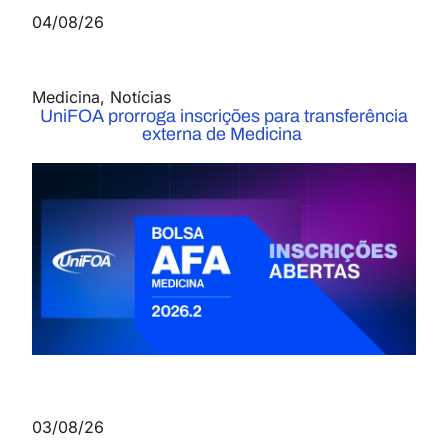
04/08/26
Medicina
,
Notícias
UniFOA prorroga inscrições para transferência
externa de Medicina
03/08/26